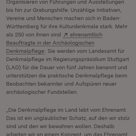
Organisieren von Führungen und Ausstellungen
bis hin zur Grabungshilfe: Unzählige Initiativen,
Vereine und Menschen machen sich in Baden-
Württemberg für ihre Kulturdenkmale stark. Mehr
Extern:
als 250 von ihnen sind
ehrenamtlich
Beauftragte in der Archäologischen
(Öffnet in neuem Fenster)
Denkmalpflege
: Sie werden vom Landesamt für
Denkmalpflege im Regierungspräsidium Stuttgart
(LAD) für die Dauer von fünf Jahren benannt und
unterstützen die praktische Denkmalpflege beim
Beobachten bekannter und Aufspüren neuer
archäologischer Fundstellen.
„Die Denkmalpflege im Land lebt vom Ehrenamt.
Das ist ein unglaublicher Schatz, auf den wir stolz
sind und den wir bewahren wollen. Deshalb
arbeiten wir an einem Konzept, um das Ehrenamt