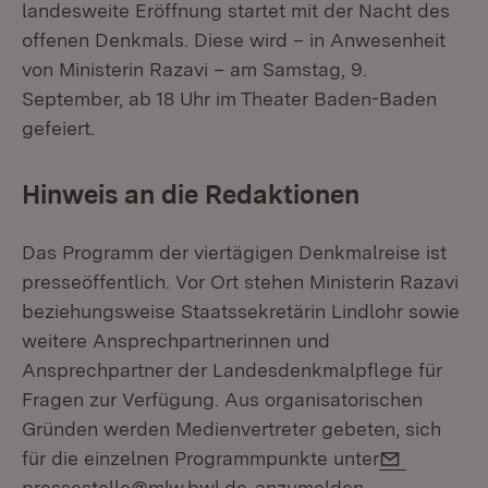
landesweite Eröffnung startet mit der Nacht des
offenen Denkmals. Diese wird – in Anwesenheit
von Ministerin Razavi – am Samstag, 9.
September, ab 18 Uhr im Theater Baden-Baden
gefeiert.
Hinweis an die Redaktionen
Das Programm der viertägigen Denkmalreise ist
presseöffentlich. Vor Ort stehen Ministerin Razavi
beziehungsweise Staatssekretärin Lindlohr sowie
weitere Ansprechpartnerinnen und
Ansprechpartner der Landesdenkmalpflege für
Fragen zur Verfügung. Aus organisatorischen
Gründen werden Medienvertreter gebeten, sich
E-Mail:
für die einzelnen Programmpunkte unter
pressestelle@mlw.bwl.de
anzumelden.