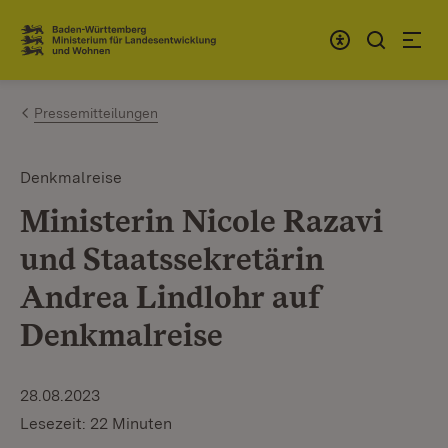
Zum Inhalt springen
Link zur Startseite
Pressemitteilungen
Denkmalreise
Ministerin Nicole Razavi
und Staatssekretärin
Andrea Lindlohr auf
Denkmalreise
28.08.2023
Lesezeit: 22 Minuten