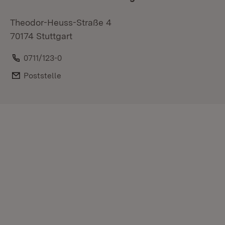
Theodor-Heuss-Straße 4
70174 Stuttgart
Telefon:
0711/123-0
E-Mail:
Poststelle