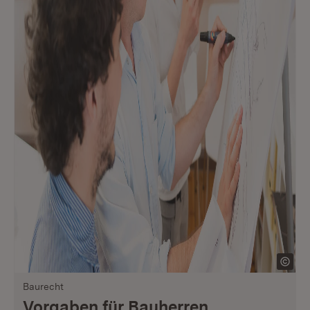
Baurecht
Vorgaben für Bauherren