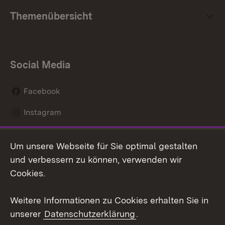
Themenübersicht
Social Media
Facebook
Instagram
LinkedIn
Um unsere Webseite für Sie optimal gestalten
Social Wall
und verbessern zu können, verwenden wir
Cookies.
Youtube
Weitere Informationen zu Cookies erhalten Sie in
Zum 
unserer
Datenschutzerklärung
.
Kontakt
Datenschutz