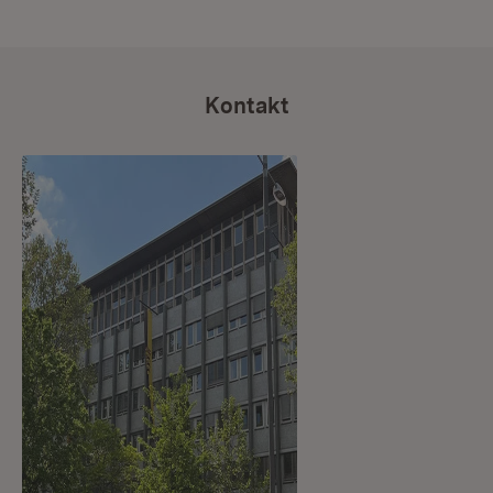
Kontakt