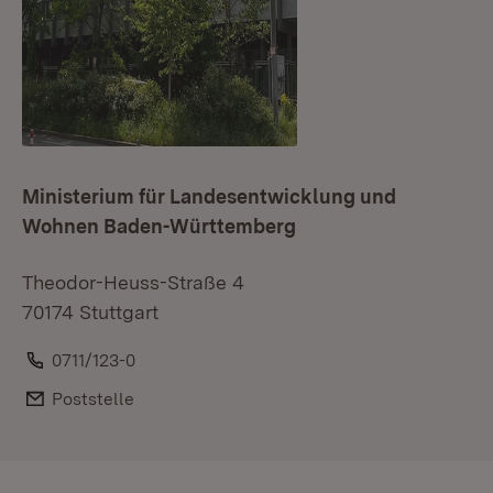
Ministerium für Landesentwicklung und
Wohnen Baden-Württemberg
Theodor-Heuss-Straße 4
70174 Stuttgart
Telefon:
0711/123-0
E-Mail:
Poststelle