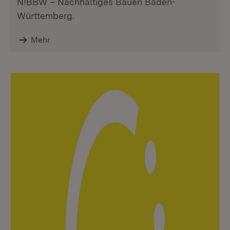
N!BBW – Nachhaltiges Bauen Baden-
Württemberg.
Mehr