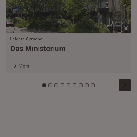
Leichte Sprache
Das Ministerium
Mehr
Zu Kachel: 0
Zu Kachel: 1
Zu Kachel: 2
Zu Kachel: 3
Zu Kachel: 4
Zu Kachel: 5
Zu Kachel: 6
Zu Kachel: 7
Zu Kachel: 8