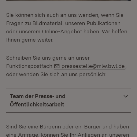
Sie können sich auch an uns wenden, wenn Sie
Fragen zu Bildmaterial, unseren Publikationen
oder unserem Online-Angebot haben. Wir helfen
Ihnen gerne weiter.
Schreiben Sie uns gerne an unser
E-Mail:
Funktionspostfach
pressestelle@mlw.bwl.de
,
oder wenden Sie sich an uns persönlich:
Team der Presse- und
Öffentlichkeitsarbeit
Sind Sie eine Bürgerin oder ein Bürger und haben
eine Anfrage, können Sie Ihr Anliegen an unseren