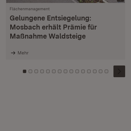
Flächenmanagement
Gelungene Entsiegelung:
Mosbach erhält Prämie für
Maßnahme Waldsteige
Mehr
Zu Kachel: 0
Zu Kachel: 1
Zu Kachel: 2
Zu Kachel: 3
Zu Kachel: 4
Zu Kachel: 5
Zu Kachel: 6
Zu Kachel: 7
Zu Kachel: 8
Zu Kachel: 9
Zu Kachel: 10
Zu Kachel: 11
Zu Kachel: 12
Zu Kachel: 1
Zu Kachel