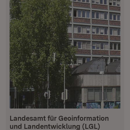
Landesamt für Geoinformation
und Landentwicklung (LGL)