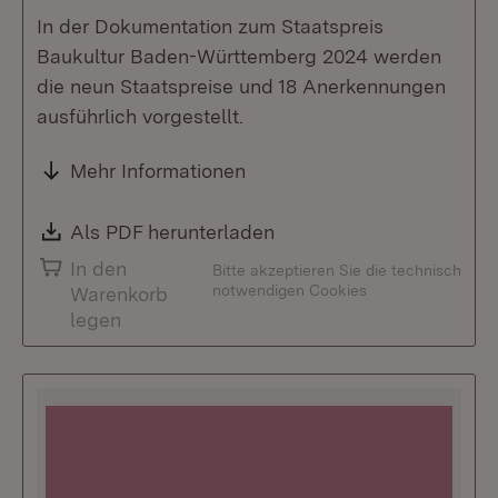
In der Dokumentation zum Staatspreis
Baukultur Baden-Württemberg 2024 werden
die neun Staatspreise und 18 Anerkennungen
ausführlich vorgestellt.
Mehr Informationen
Download:
Als PDF herunterladen
(Öffnet in neuem Fenste
In den
Bitte akzeptieren Sie die technisch
notwendigen Cookies
Warenkorb
legen