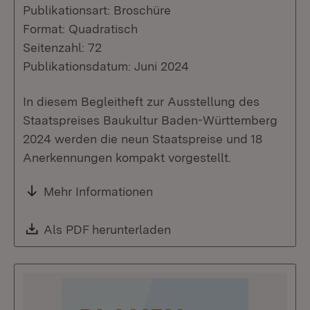
Publikationsart: Broschüre
Format: Quadratisch
Seitenzahl: 72
Publikationsdatum: Juni 2024
In diesem Begleitheft zur Ausstellung des
Staatspreises Baukultur Baden-Württemberg
2024 werden die neun Staatspreise und 18
Anerkennungen kompakt vorgestellt.
Mehr Informationen
Download:
Als PDF herunterladen
(Öffnet in neuem Fenste