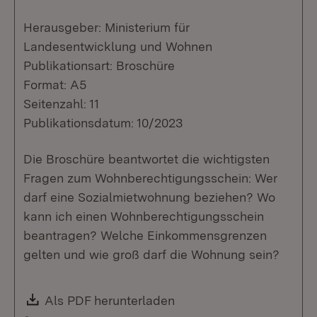
Herausgeber: Ministerium für
Landesentwicklung und Wohnen
Publikationsart: Broschüre
Format: A5
Seitenzahl: 11
Publikationsdatum: 10/2023
Die Broschüre beantwortet die wichtigsten
Fragen zum Wohnberechtigungsschein: Wer
darf eine Sozialmietwohnung beziehen? Wo
kann ich einen Wohnberechtigungsschein
beantragen? Welche Einkommensgrenzen
gelten und wie groß darf die Wohnung sein?
Download:
Als PDF herunterladen
(Öffnet in neuem Fenste