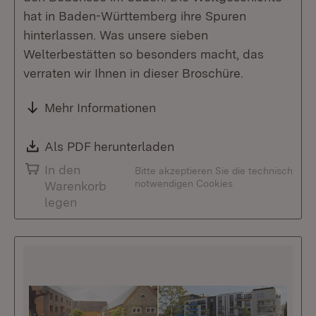
hat in Baden-Württemberg ihre Spuren
hinterlassen. Was unsere sieben
Welterbestätten so besonders macht, das
verraten wir Ihnen in dieser Broschüre.
Mehr Informationen
Download:
Als PDF herunterladen
(Öffnet in neuem Fenste
In den
Bitte akzeptieren Sie die technisch
notwendigen Cookies
Warenkorb
legen