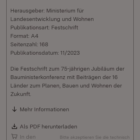
Herausgeber: Ministerium für
Landesentwicklung und Wohnen
Publikationsart: Festschrift
Format: A4
Seitenzahl: 168
Publikationsdatum: 11/2023
Die Festschrift zum 75-jährigen Jubiläum der
Bauministerkonferenz mit Beiträgen der 16
Länder zum Planen, Bauen und Wohnen der
Zukunft.
Mehr Informationen
Download:
Als PDF herunterladen
(Öffnet in neuem Fenste
In den
Bitte akzeptieren Sie die technisch