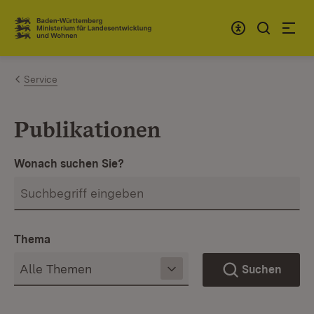
Zum Inhalt springen
Link zur Startseite
Service
Publikationen
Wonach suchen Sie?
Thema
Suchen