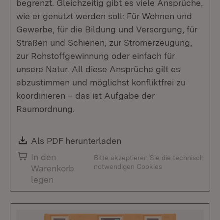
begrenzt. Gleichzeitig gibt es viele Ansprüche,
wie er genutzt werden soll: Für Wohnen und
Gewerbe, für die Bildung und Versorgung, für
Straßen und Schienen, zur Stromerzeugung,
zur Rohstoffgewinnung oder einfach für
unsere Natur. All diese Ansprüche gilt es
abzustimmen und möglichst konfliktfrei zu
koordinieren – das ist Aufgabe der
Raumordnung.
Download:
Als PDF herunterladen
(Öffnet in neuem Fenste
In den
Bitte akzeptieren Sie die technisch
notwendigen Cookies
Warenkorb
legen