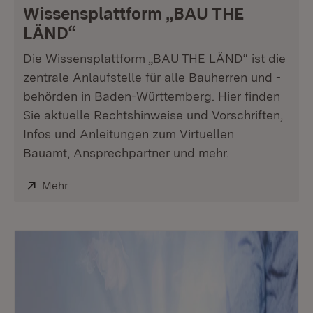
Wissensplattform „BAU THE
LÄND“
Die Wissensplattform „BAU THE LÄND“ ist die
zentrale Anlaufstelle für alle Bauherren und -
behörden in Baden-Württemberg. Hier finden
Sie aktuelle Rechtshinweise und Vorschriften,
Infos und Anleitungen zum Virtuellen
Bauamt, Ansprechpartner und mehr.
Extern:
Mehr
(Öffnet in neuem Fenster)