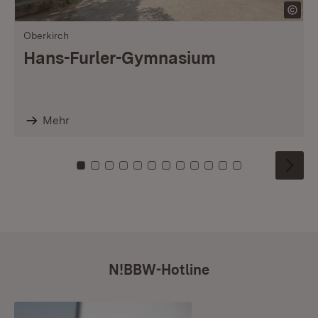
Oberkirch
Hans-Furler-Gymnasium
Mehr
Zu Kachel: 0
Zu Kachel: 1
Zu Kachel: 2
Zu Kachel: 3
Zu Kachel: 4
Zu Kachel: 5
Zu Kachel: 6
Zu Kachel: 7
Zu Kachel: 8
Zu Kachel: 9
Zu Kachel: 10
Zu Kachel: 11
N!BBW-Hotline