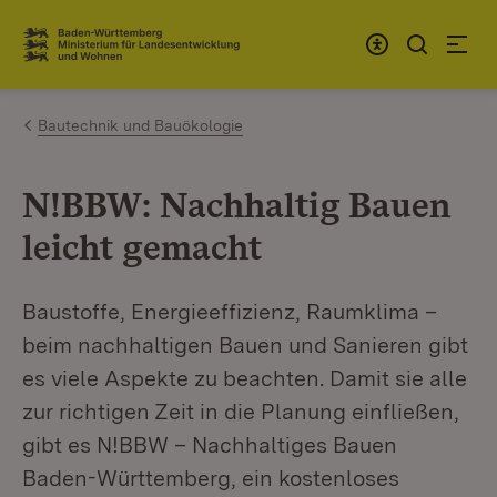
Zum Inhalt springen
Link zur Startseite
Bautechnik und Bauökologie
N!BBW: Nachhaltig Bauen
leicht gemacht
Baustoffe, Energieeffizienz, Raumklima –
beim nachhaltigen Bauen und Sanieren gibt
es viele Aspekte zu beachten. Damit sie alle
zur richtigen Zeit in die Planung einfließen,
gibt es N!BBW – Nachhaltiges Bauen
Baden-Württemberg, ein kostenloses