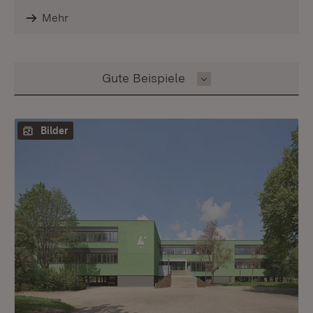
Mehr
Inhalt auswählen
Gute Beispiele
Bilder