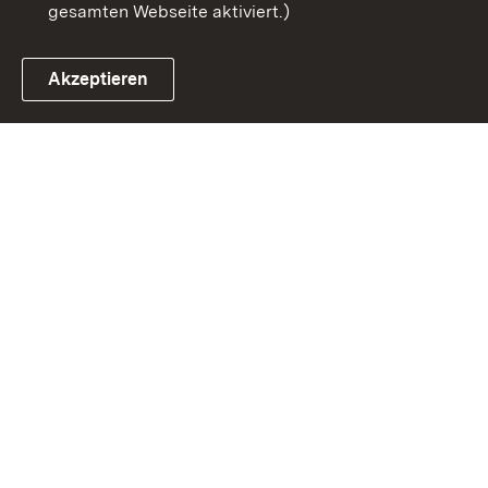
gesamten Webseite aktiviert.)
Akzeptieren
Link zum Landesportal