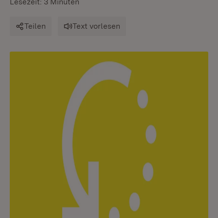
Lesezeit: 3 Minuten
Teilen
Text vorlesen