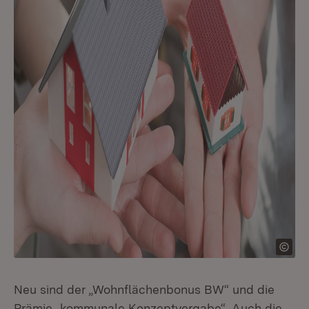
Neu sind der „Wohnflächenbonus BW“ und die
Prämie „kommunale Konzeptvergabe“. Auch die