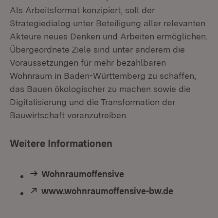
Als Arbeitsformat konzipiert, soll der
Strategiedialog unter Beteiligung aller relevanten
Akteure neues Denken und Arbeiten ermöglichen.
Übergeordnete Ziele sind unter anderem die
Voraussetzungen für mehr bezahlbaren
Wohnraum in Baden-Württemberg zu schaffen,
das Bauen ökologischer zu machen sowie die
Digitalisierung und die Transformation der
Bauwirtschaft voranzutreiben.
Weitere Informationen
Wohnraumoffensive
Extern:
www.wohnraumoffensive-bw.de
(Öffnet in