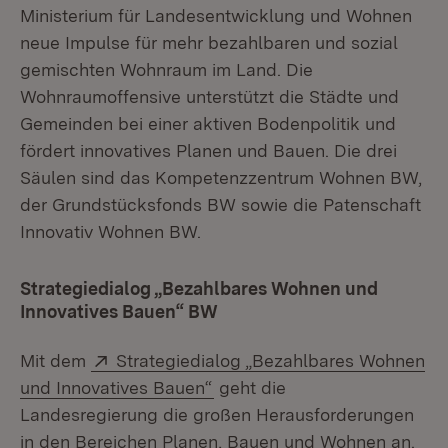
Ministerium für Landesentwicklung und Wohnen
neue Impulse für mehr bezahlbaren und sozial
gemischten Wohnraum im Land. Die
Wohnraumoffensive unterstützt die Städte und
Gemeinden bei einer aktiven Bodenpolitik und
fördert innovatives Planen und Bauen. Die drei
Säulen sind das Kompetenzzentrum Wohnen BW,
der Grundstücksfonds BW sowie die Patenschaft
Innovativ Wohnen BW.
Strategiedialog „Bezahlbares Wohnen und
Innovatives Bauen“ BW
Extern:
Mit dem
Strategiedialog „Bezahlbares Wohnen
(Öffnet in neuem Fenster)
und Innovatives Bauen“
geht die
Landesregierung die großen Herausforderungen
in den Bereichen Planen, Bauen und Wohnen an.