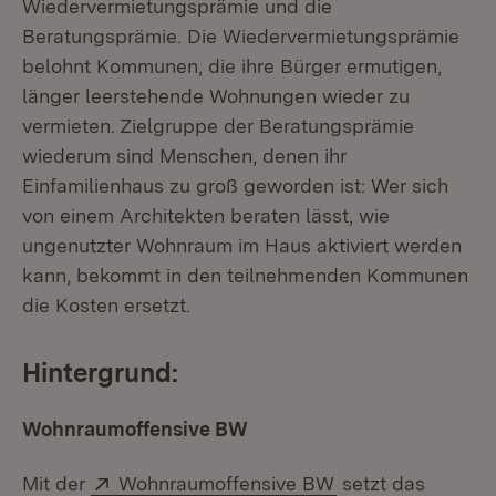
Wiedervermietungsprämie und die
Beratungsprämie. Die Wiedervermietungsprämie
belohnt Kommunen, die ihre Bürger ermutigen,
länger leerstehende Wohnungen wieder zu
vermieten. Zielgruppe der Beratungsprämie
wiederum sind Menschen, denen ihr
Einfamilienhaus zu groß geworden ist: Wer sich
von einem Architekten beraten lässt, wie
ungenutzter Wohnraum im Haus aktiviert werden
kann, bekommt in den teilnehmenden Kommunen
die Kosten ersetzt.
Hintergrund:
Wohnraumoffensive BW
Extern:
(Öffnet in neuem 
Mit der
Wohnraumoffensive BW
setzt das