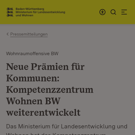
Zum Inhalt springen
Link zur Startseite
Pressemitteilungen
Wohnraumoffensive BW
Neue Prämien für
Kommunen:
Kompetenzzentrum
Wohnen BW
weiterentwickelt
Das Ministerium für Landesentwicklung und