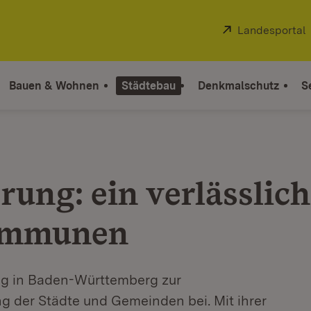
Extern:
Landesportal
Bauen & Wohnen
Städtebau
Denkmalschutz
S
ung: ein verlässlich
Kommunen
ung in Baden-Württemberg zur
 der Städte und Gemeinden bei. Mit ihrer