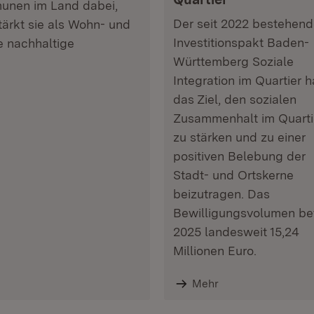
munen im Land dabei,
Der seit 2022 bestehen
stärkt sie als Wohn- und
Investitionspakt Baden-
e nachhaltige
Württemberg Soziale
Integration im Quartier h
das Ziel, den sozialen
Zusammenhalt im Quarti
zu stärken und zu einer
positiven Belebung der
Stadt- und Ortskerne
beizutragen. Das
Bewilligungsvolumen be
2025 landesweit 15,24
Millionen Euro.
Mehr