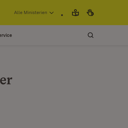
(Öffnet in neuem Fenster)
Alle Ministerien
ervice
er