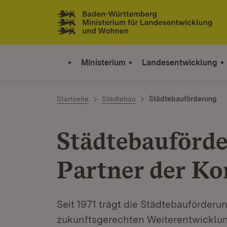
Zum Inhalt springen
Link zur Startseite
Ministerium
Landesentwicklung
Startseite
Städtebau
Städtebauförderung
Städtebauförder
Partner der 
Seit 1971 trägt die Städtebauförder
zukunftsgerechten Weiterentwicklung