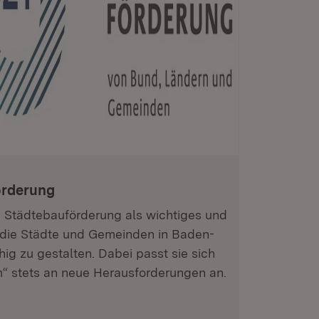
örderung
ie Städtebauförderung als wichtiges und
m die Städte und Gemeinden in Baden-
ig zu gestalten. Dabei passt sie sich
“ stets an neue Herausforderungen an.