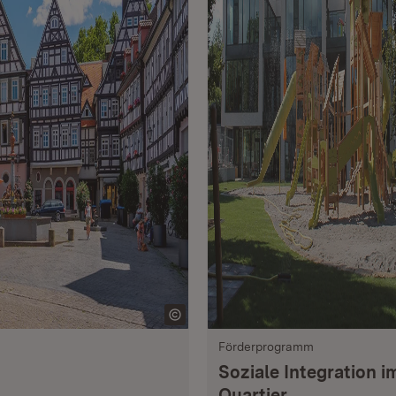
Förderprogramm
Soziale Integration i
Quartier