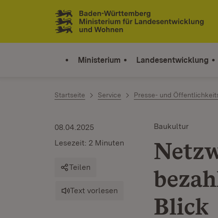
Zum Inhalt springen
Link zur Startseite
Ministerium
Landesentwicklung
Startseite
Service
Presse- und Öffentlichkeit
Baukultur
08.04.2025
Netzw
Lesezeit: 2 Minuten
Teilen
bezah
Text vorlesen
Blick