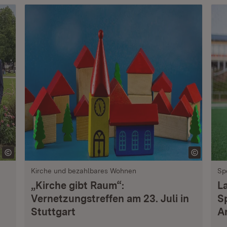
Kirche und bezahlbares Wohnen
Sp
„Kirche gibt Raum“:
L
Vernetzungstreffen am 23. Juli in
S
Stuttgart
A