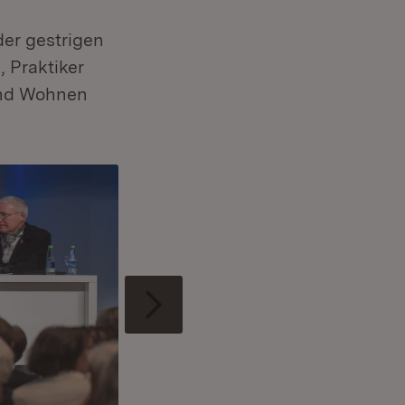
der gestrigen
 Praktiker
und Wohnen