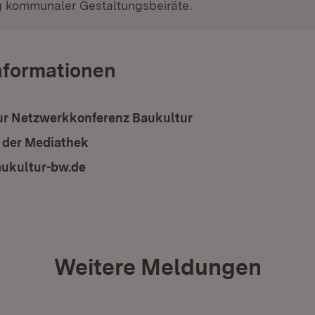
g kommunaler Gestaltungsbeiräte.
nformationen
ur Netzwerkkonferenz Baukultur
n der Mediathek
ukultur-bw.de
(Öffnet in neuem Fenster)
Weitere Meldungen