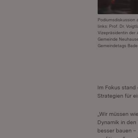
Podiumsdiskussion a
links: Prof. Dr. Voi
Vizepräsidentin der
Gemeinde Neuhausen
Gemeindetags Bade
Im Fokus stand 
Strategien für 
„Wir müssen wie
Dynamik in den 
besser bauen – 