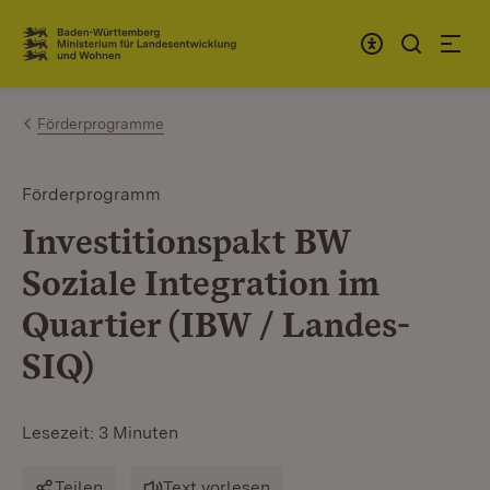
Zum Inhalt springen
Link zur Startseite
Förderprogramme
Förderprogramm
Investitionspakt BW
Soziale Integration im
Quartier (IBW / Landes-
SIQ)
Lesezeit: 3 Minuten
Teilen
Text vorlesen