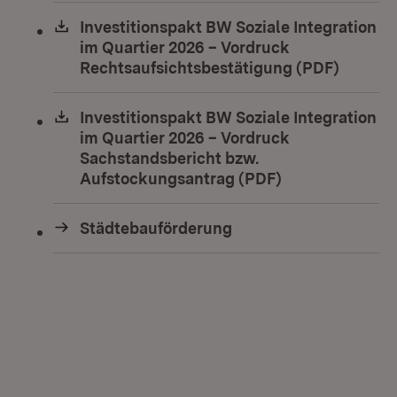
Download:
Investitionspakt BW Soziale Integration
im Quartier 2026 – Vordruck
Rechtsaufsichtsbestätigung (PDF)
(Öffnet
Download:
Investitionspakt BW Soziale Integration
im Quartier 2026 – Vordruck
Sachstandsbericht bzw.
Aufstockungsantrag (PDF)
(Öffnet in neu
Städtebauförderung