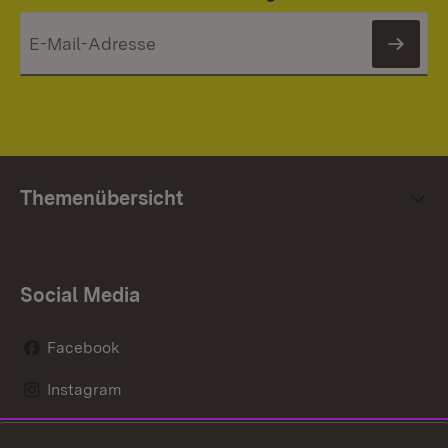
News
Themenübersicht
Social Media
Facebook
Instagram
LinkedIn