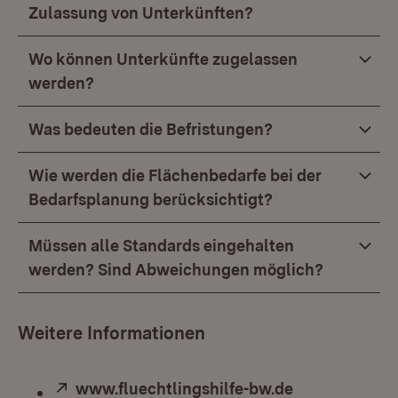
Zulassung von Unterkünften?
Wo können Unterkünfte zugelassen
werden?
Was bedeuten die Befristungen?
Wie werden die Flächenbedarfe bei der
Bedarfsplanung berücksichtigt?
Müssen alle Standards eingehalten
werden? Sind Abweichungen möglich?
Weitere Informationen
Extern:
www.fluechtlingshilfe-bw.de
(Öffnet in ne