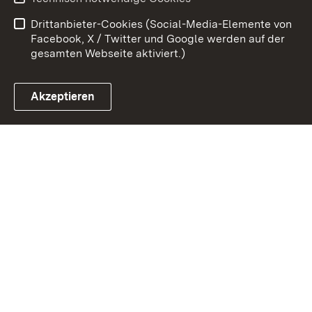
Barrierefreiheit
Drittanbieter-Cookies (Social-Media-Elemente von
Impressum
Cookies
Facebook, X / Twitter und Google werden auf der
gesamten Webseite aktiviert.)
Akzeptieren
Link zum Landesportal