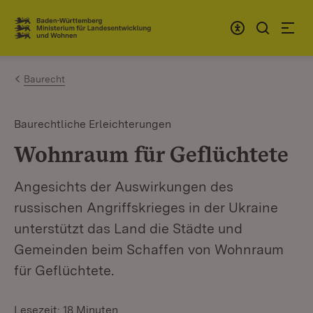
Zum Inhalt springen
Link zur Startseite
Baurecht
Baurechtliche Erleichterungen
Wohnraum für Geflüchtete
Angesichts der Auswirkungen des
russischen Angriffskrieges in der Ukraine
unterstützt das Land die Städte und
Gemeinden beim Schaffen von Wohnraum
für Geflüchtete.
Lesezeit: 18 Minuten