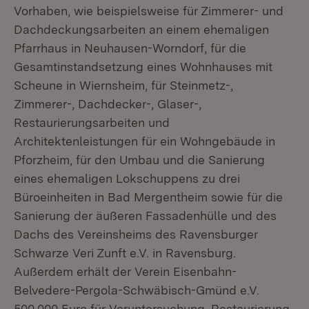
Vorhaben, wie beispielsweise für Zimmerer- und
Dachdeckungsarbeiten an einem ehemaligen
Pfarrhaus in Neuhausen-Worndorf, für die
Gesamtinstandsetzung eines Wohnhauses mit
Scheune in Wiernsheim, für Steinmetz-,
Zimmerer-, Dachdecker-, Glaser-,
Restaurierungsarbeiten und
Architektenleistungen für ein Wohngebäude in
Pforzheim, für den Umbau und die Sanierung
eines ehemaligen Lokschuppens zu drei
Büroeinheiten in Bad Mergentheim sowie für die
Sanierung der äußeren Fassadenhülle und des
Dachs des Vereinsheims des Ravensburger
Schwarze Veri Zunft e.V. in Ravensburg.
Außerdem erhält der Verein Eisenbahn-
Belvedere-Pergola-Schwäbisch-Gmünd e.V.
500.000 Euro für Voruntersuchung, Restaurierung,