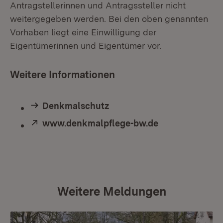
Antragstellerinnen und Antragssteller nicht
weitergegeben werden. Bei den oben genannten
Vorhaben liegt eine Einwilligung der
Eigentümerinnen und Eigentümer vor.
Weitere Informationen
Denkmalschutz
Extern:
www.denkmalpflege-bw.de
(Öffnet in neu
Weitere Meldungen