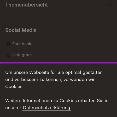
Themenübersicht
Social Media
Facebook
Instagram
LinkedIn
Um unsere Webseite für Sie optimal gestalten
Social Wall
und verbessern zu können, verwenden wir
Cookies.
Youtube
Weitere Informationen zu Cookies erhalten Sie in
Zum 
unserer
Datenschutzerklärung
.
Kontakt
Datenschutz