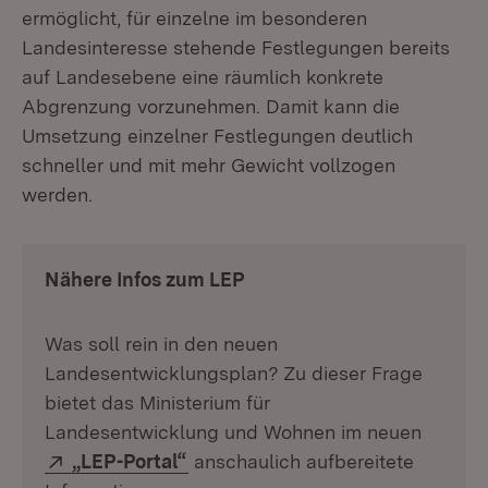
ermöglicht, für einzelne im besonderen
Landesinteresse stehende Festlegungen bereits
auf Landesebene eine räumlich konkrete
Abgrenzung vorzunehmen. Damit kann die
Umsetzung einzelner Festlegungen deutlich
schneller und mit mehr Gewicht vollzogen
werden.
Nähere Infos zum LEP
Was soll rein in den neuen
Landesentwicklungsplan? Zu dieser Frage
bietet das Ministerium für
Landesentwicklung und Wohnen im neuen
Extern:
(Öffnet in neuem Fenster)
„LEP-Portal“
anschaulich aufbereitete