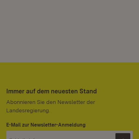
Immer auf dem neuesten Stand
Abonnieren Sie den Newsletter der
Landesregierung.
E-Mail zur Newsletter-Anmeldung