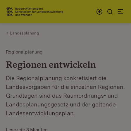
Zum Inhalt springen
Link zur Startseite
Landesplanung
Regionalplanung
Regionen entwickeln
Die Regionalplanung konkretisiert die
Landesvorgaben für die einzelnen Regionen.
Grundlagen sind das Raumordnungs- und
Landesplanungsgesetz und der geltende
Landesentwicklungsplan.
Lesezeit: 8 Minuten