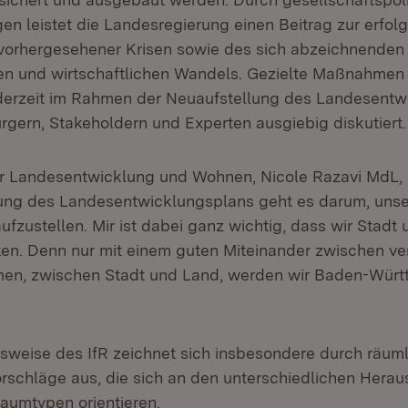
en leistet die Landesregierung einen Beitrag zur erfol
vorhergesehener Krisen sowie des sich abzeichnenden
n und wirtschaftlichen Wandels. Gezielte Maßnahmen
derzeit im Rahmen der Neuaufstellung des Landesentw
ürgern, Stakeholdern und Experten ausgiebig diskutiert.
für Landesentwicklung und Wohnen, Nicole Razavi MdL, 
lung des Landesentwicklungsplans geht es darum, uns
ufzustellen. Mir ist dabei ganz wichtig, dass wir Stadt
n. Denn nur mit einem guten Miteinander zwischen ve
men, zwischen Stadt und Land, werden wir Baden-Wür
weise des IfR zeichnet sich insbesondere durch räuml
Vorschläge aus, die sich an den unterschiedlichen Hera
aumtypen orientieren.