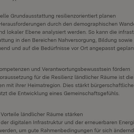
relle Grundausstattung resilienzorientiert planen
Herausforderungen durch den demographischen Wande
nd lokaler Ebene analysiert werden. So kann die infrast
ttung in den Bereichen Nahversorgung, Bildung sowie
end und auf die Bedürfnisse vor Ort angepasst geplan
ompetenzen und Verantwortungsbewusstsein fördern
oraussetzung für die Resilienz ländlicher Räume ist di
n mit ihrer Heimatregion. Dies stärkt bürgerschaftlic
ützt die Entwicklung eines Gemeinschaftsgefühls.
 Vorteile ländlicher Räume stärken
der digitalen Infrastruktur und der erneuerbaren Ener
 werden, um gute Rahmenbedingungen für sich ändern