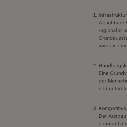
Infrastruktu
Absehbare 
regionaler u
Grundaussta
vorausschau
Handlungsk
Eine Grundv
der Mensche
und unterst
Kompetitive
Der Ausbau 
unterstützt