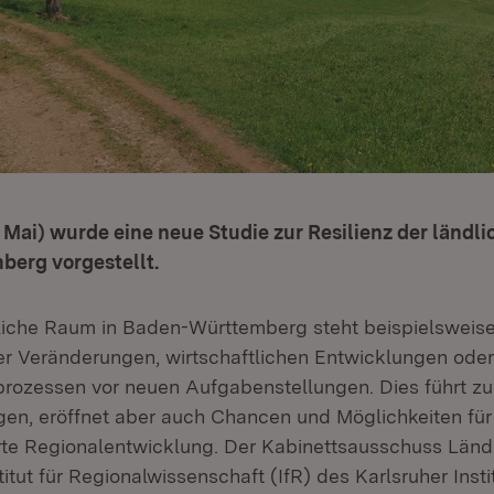
Mai) wurde eine neue Studie zur Resilienz der ländl
erg vorgestellt.
liche Raum in Baden-Württemberg steht beispielsweis
 Veränderungen, wirtschaftlichen Entwicklungen oder
sprozessen vor neuen Aufgabenstellungen. Dies führt zu
en, eröffnet aber auch Chancen und Möglichkeiten für
ierte Regionalentwicklung. Der Kabinettsausschuss Län
itut für Regionalwissenschaft (IfR) des Karlsruher Instit