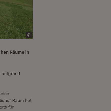
ichen Räume in
e aufgrund
 eine
dlicher Raum hat
uts für