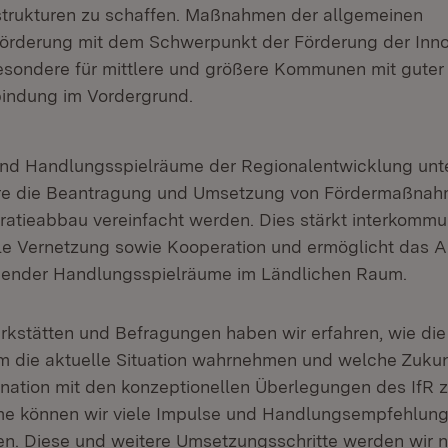
strukturen zu schaffen. Maßnahmen der allgemeinen
förderung mit dem Schwerpunkt der Förderung der Inno
esondere für mittlere und größere Kommunen mit guter
indung im Vordergrund.
t und Handlungsspielräume der Regionalentwicklung unt
re die Beantragung und Umsetzung von Fördermaßna
ratieabbau vereinfacht werden. Dies stärkt interkomm
ale Vernetzung sowie Kooperation und ermöglicht das 
ender Handlungsspielräume im Ländlichen Raum.
rkstätten und Befragungen haben wir erfahren, wie di
m die aktuelle Situation wahrnehmen und welche Zuku
nation mit den konzeptionellen Überlegungen des IfR zu
me können wir viele Impulse und Handlungsempfehlung
n. Diese und weitere Umsetzungsschritte werden wir 