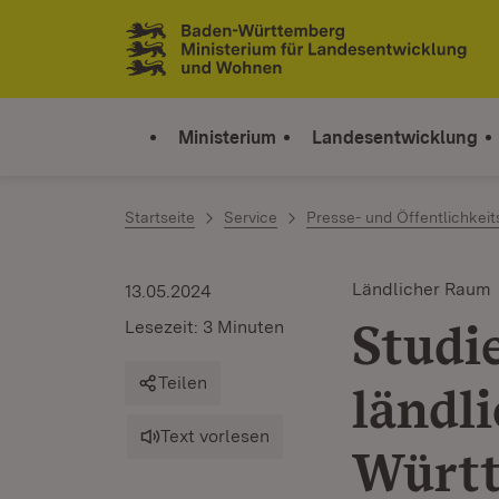
Zum Inhalt springen
Link zur Startseite
Ministerium
Landesentwicklung
Startseite
Service
Presse- und Öffentlichkeit
Ländlicher Raum
13.05.2024
Studie
Lesezeit: 3 Minuten
Teilen
ländl
Text vorlesen
Würt