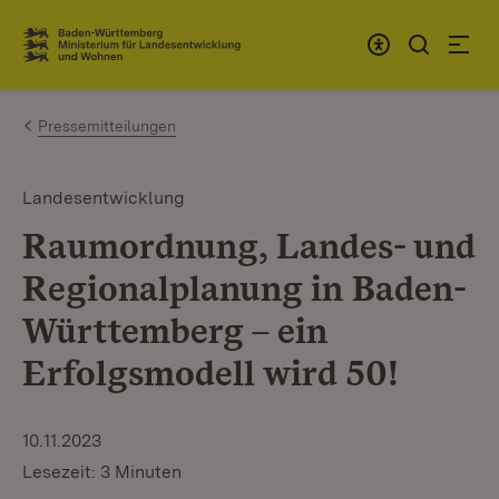
Zum Inhalt springen
Link zur Startseite
Pressemitteilungen
Landesentwicklung
Raumordnung, Landes- und
Regionalplanung in Baden-
Württemberg – ein
Erfolgsmodell wird 50!
10.11.2023
Lesezeit: 3 Minuten