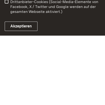
Drittanbieter-Cookies (Social-Media-Elemente von
Impressum
Cookies
Facebook, X / Twitter und Google werden auf der
gesamten Webseite aktiviert.)
Akzeptieren
Link zum Landesportal