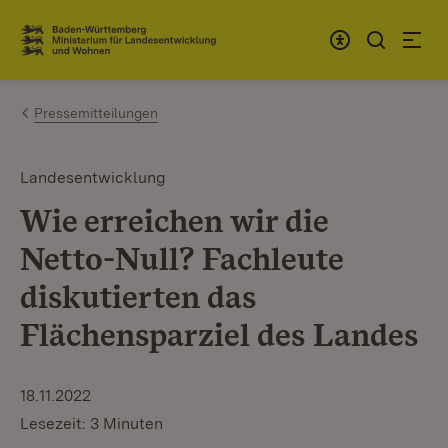
Zum Inhalt springen
Link zur Startseite
Pressemitteilungen
Landesentwicklung
Wie erreichen wir die
Netto-Null? Fachleute
diskutierten das
Flächensparziel des Landes
18.11.2022
Lesezeit: 3 Minuten