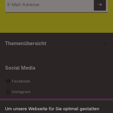
News
Themenübersicht
Social Media
Facebook
Instagram
LinkedIn
Um unsere Webseite für Sie optimal gestalten