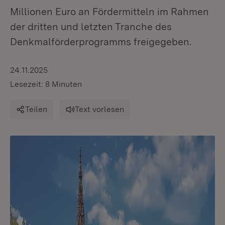
Millionen Euro an Fördermitteln im Rahmen
der dritten und letzten Tranche des
Denkmalförderprogramms freigegeben.
24.11.2025
Lesezeit: 8 Minuten
Teilen
Text vorlesen