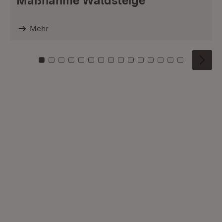
Maßnahme Waldsteige
Mehr
Zu Kachel: 0
Zu Kachel: 1
Zu Kachel: 2
Zu Kachel: 3
Zu Kachel: 4
Zu Kachel: 5
Zu Kachel: 6
Zu Kachel: 7
Zu Kachel: 8
Zu Kachel: 9
Zu Kachel: 10
Zu Kachel: 11
Zu Kachel: 12
Zu Kachel: 1
Zu Kachel