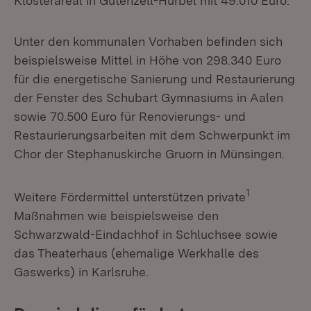
Klosterareal in Gutenzell-Hürbel mit 49.010 Euro.
Unter den kommunalen Vorhaben befinden sich
beispielsweise Mittel in Höhe von 298.340 Euro
für die energetische Sanierung und Restaurierung
der Fenster des Schubart Gymnasiums in Aalen
sowie 70.500 Euro für Renovierungs- und
Restaurierungsarbeiten mit dem Schwerpunkt im
Chor der Stephanuskirche Gruorn in Münsingen.
1
Weitere Fördermittel unterstützen private
Maßnahmen wie beispielsweise den
Schwarzwald-Eindachhof in Schluchsee sowie
das Theaterhaus (ehemalige Werkhalle des
Gaswerks) in Karlsruhe.