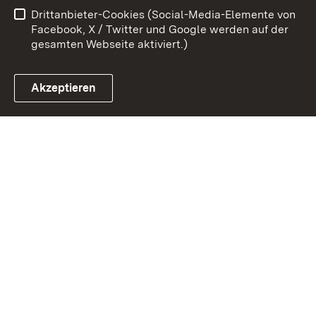
Drittanbieter-Cookies (Social-Media-Elemente von
Impressum
Cookies
Facebook, X / Twitter und Google werden auf der
gesamten Webseite aktiviert.)
Akzeptieren
Link zum Landesportal