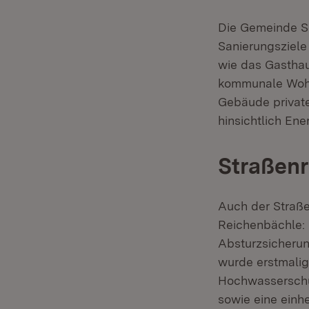
Die Gemeinde Se
Sanierungsziele
wie das Gasthau
kommunale Wohn
Gebäude private
hinsichtlich Ene
Straßen
Auch der Straße
Reichenbächle: 
Absturzsicheru
wurde erstmali
Hochwasserschut
sowie eine einh