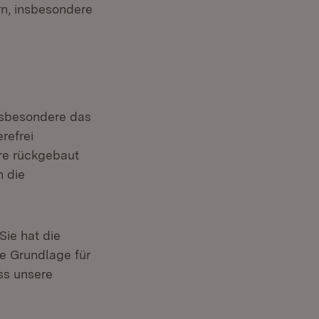
n, insbesondere
insbesondere das
refrei
re rückgebaut
 die
Sie hat die
e Grundlage für
ss unsere