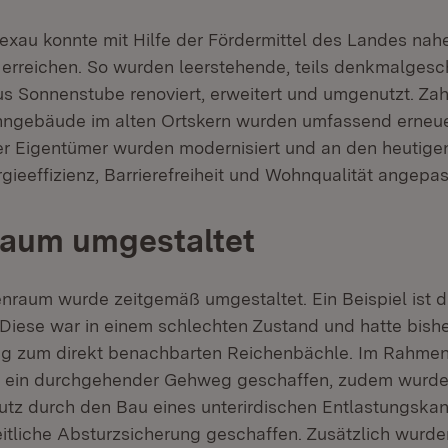
xau konnte mit Hilfe der Fördermittel des Landes nahe
 erreichen. So wurden leerstehende, teils denkmalges
s Sonnenstube renoviert, erweitert und umgenutzt. Zah
gebäude im alten Ortskern wurden umfassend erneuer
r Eigentümer wurden modernisiert und an den heutige
rgieeffizienz, Barrierefreiheit und Wohnqualität angepas
raum umgestaltet
nraum wurde zeitgemäß umgestaltet. Ein Beispiel ist 
Diese war in einem schlechten Zustand und hatte bishe
ng zum direkt benachbarten Reichenbächle. Im Rahmen
g ein durchgehender Gehweg geschaffen, zudem wurde
z durch den Bau eines unterirdischen Entlastungskan
eitliche Absturzsicherung geschaffen. Zusätzlich wurde