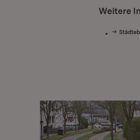
Weitere I
Städteb