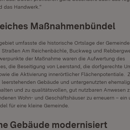
d das Handwerk.“
eiches Maßnahmenbündel
ebiet umfasste die historische Ortslage der Gemeind
en Straßen Am Reichenbächle, Buckweg und Rebbergwe
hwerpunkte der Maßnahme waren die Aufwertung des
hes, die Beseitigung von Leerstand, die dorfgerechte 
wie die Aktivierung innerörtlicher Flächenpotentiale. Z
ie leerstehenden Gebäude und untergenutzten ehemal
halten und zu qualitätsvollen, gut nutzbaren Anwesen 
andenen Wohn- und Geschäftshäuser zu erneuern – ein
l für eine kleine Gemeinde.
he Gebäude modernisiert