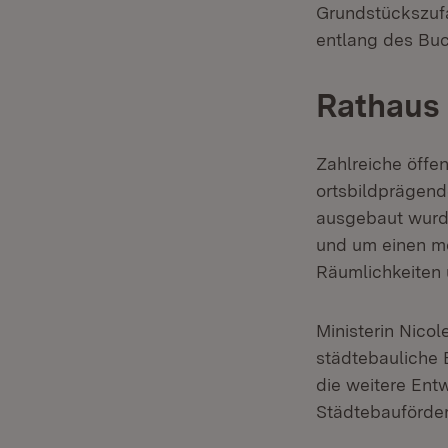
Grundstückszuf
entlang des Buc
Rathaus 
Zahlreiche öffe
ortsbildprägend
ausgebaut wurde
und um einen m
Räumlichkeiten u
Ministerin Nicol
städtebauliche 
die weitere Ent
Städtebauförderm