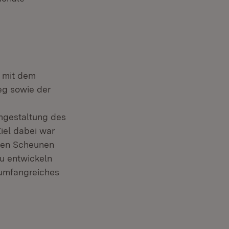
e mit dem
g sowie der
Umgestaltung des
iel dabei war
igen Scheunen
zu entwickeln
 umfangreiches