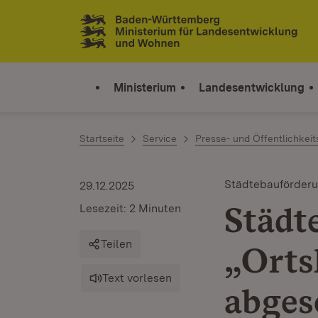
Zum Inhalt springen
Link zur Startseite
Ministerium
Landesentwicklung
Startseite
Service
Presse- und Öffentlichkeit
Städtebauförder
29.12.2025
Städ
Lesezeit: 2 Minuten
Teilen
„Orts
Text vorlesen
abges