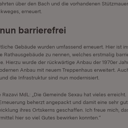
ahrten über den Bach und die vorhandenen Stützmauer
kweges, erneuert.
nun barrierefrei
ntliche Gebäude wurden umfassend erneuert. Hier ist 
e Rathausgebäude zu nennen, welches erstmalig barrie
. Hierzu wurde der rückwärtige Anbau der 1970er Jah
odernen Anbau mit neuem Treppenhaus erweitert. Auch
nd die Infrastruktur sind nun modernisiert.
e Razavi MdL: „Die Gemeinde Sexau hat vieles erreicht. 
Erneuerung beherzt angepackt und damit eine sehr gut
wicklung ihres Ortskerns geschaffen. Ich freue mich, da
ittel hier so viel Gutes bewirken konnten.“