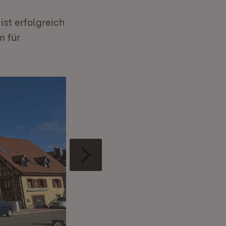
st erfolgreich
m für