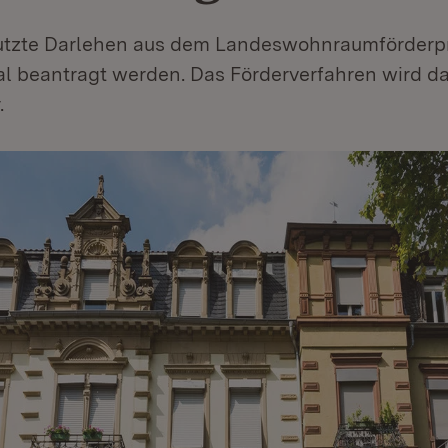
utzte Darlehen aus dem Landeswohnraumförder
tal beantragt werden. Das Förderverfahren wird d
.