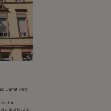
ar. Damit wird
rin für
editportal als