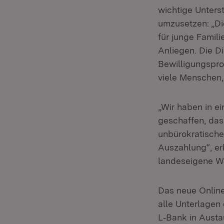
wichtige Unter
umzusetzen: „D
für junge Famil
Anliegen. Die Di
Bewilligungspro
viele Menschen,
„Wir haben in e
geschaffen, das 
unbürokratische
Auszahlung“, er
landeseigene Wo
Das neue Online
alle Unterlagen 
L‑Bank in Austau