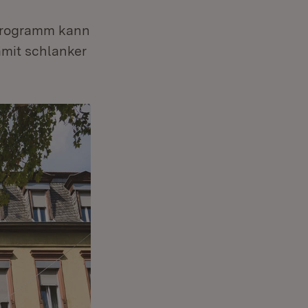
programm kann
amit schlanker