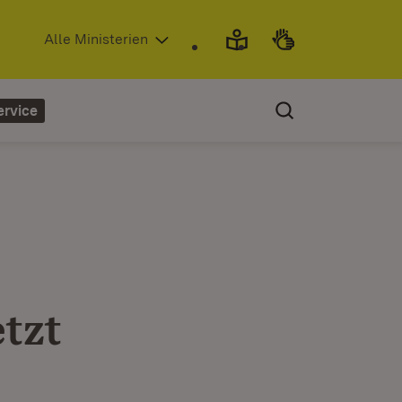
(Öffnet in neuem Fenster)
Alle Ministerien
ervice
tzt