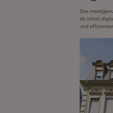
Das meistgen
ab sofort digi
und effizienter