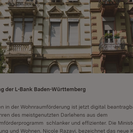
ng der L-Bank Baden-Württemberg
n in der Wohnraumförderung ist jetzt digital beantragb
ahren des meistgenutzten Darlehens aus dem
örderprogramm schlanker und effizienter. Die Ministe
ng und Wohnen, Nicole Razavi, bezeichnet das neue Kr