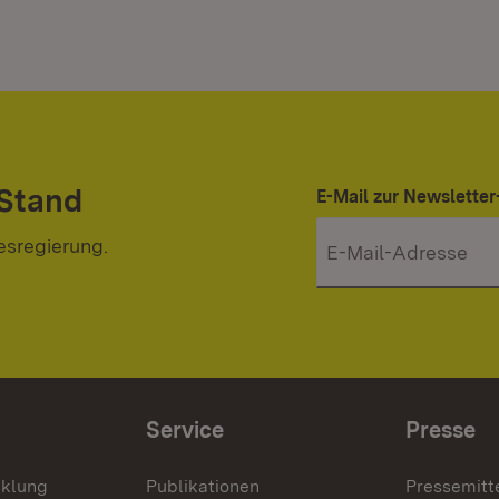
 Stand
E-Mail zur Newslett
esregierung.
Service
Presse
cklung
Publikationen
Pressemitt