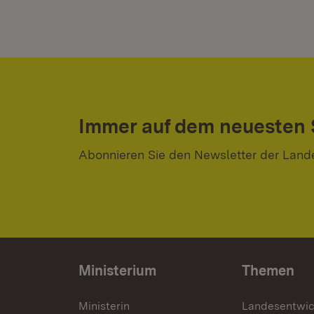
Immer auf dem neuesten
Abonnieren Sie den Newsletter der Land
Ministerium
Themen
Ministerin
Landesentwi