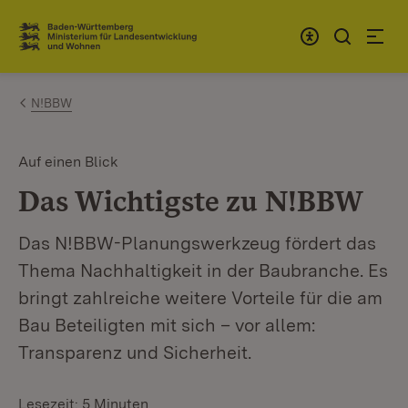
Zum Inhalt springen
Link zur Startseite
N!BBW
Auf einen Blick
Das Wichtigste zu N!BBW
Das N!BBW-Planungswerkzeug fördert das
Thema Nachhaltigkeit in der Baubranche. Es
bringt zahlreiche weitere Vorteile für die am
Bau Beteiligten mit sich – vor allem:
Transparenz und Sicherheit.
Lesezeit: 5 Minuten