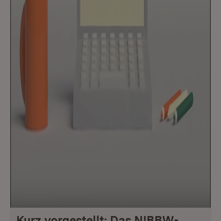
Kurz vorgestellt: Das N!BBW-