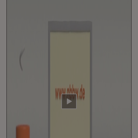
Video abspielen