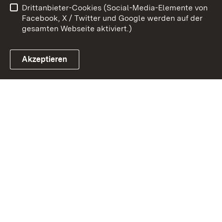
Drittanbieter-Cookies (Social-Media-Elemente von
Impressum
Cookies
Facebook, X / Twitter und Google werden auf der
gesamten Webseite aktiviert.)
Akzeptieren
Link zum Landesportal