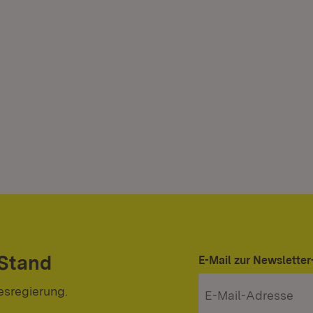
 Stand
E-Mail zur Newslett
esregierung.