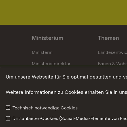
Ministerium
Themen
Ministerin
Landesentwi
Ministerialdirektor
Bauen & Woh
Organisation und Aufgaben
Städtebau
Um unsere Webseite für Sie optimal gestalten und v
Denkmalschu
Weitere Informationen zu Cookies erhalten Sie in un
Technisch notwendige Cookies
Drittanbieter-Cookies (Social-Media-Elemente von Fac