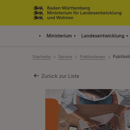
Zum Inhalt springen
Link zur Startseite
Ministerium
Landesentwicklung
Startseite
Service
Publikationen
Publikat
Zurück zur Liste