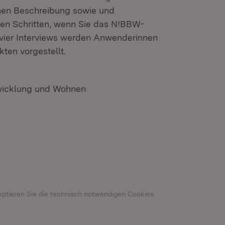
lichen Beschreibung sowie und
ten Schritten, wenn Sie das N!BBW-
vier Interviews werden Anwenderinnen
ten vorgestellt.
twicklung und Wohnen
n neuem Fenster)
eptieren Sie die technisch notwendigen Cookies