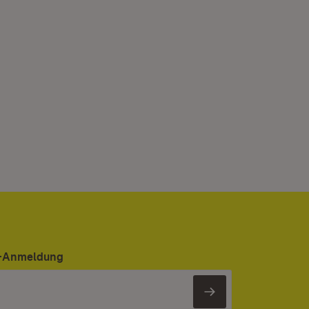
er-Anmeldung
Newsletter 