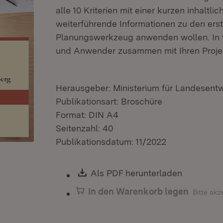
alle 10 Kriterien mit einer kurzen inhalt
weiterführende Informationen zu den ers
Planungswerkzeug anwenden wollen. In 
und Anwender zusammen mit Ihren Projek
Herausgeber: Ministerium für Landesen
Publikationsart: Broschüre
Format: DIN A4
Seitenzahl: 40
Publikationsdatum: 11/2022
Download:
Als PDF herunterladen
(Öffnet i
In den Warenkorb legen
Bitte akz