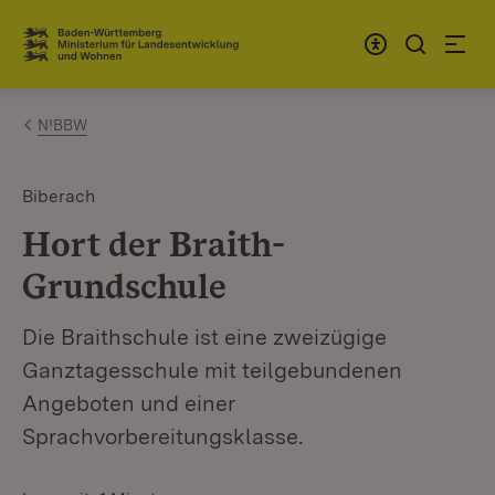
Zum Inhalt springen
Link zur Startseite
N!BBW
Biberach
Hort der Braith-
Grundschule
Die Braithschule ist eine zweizügige
Ganztagesschule mit teilgebundenen
Angeboten und einer
Sprachvorbereitungsklasse.