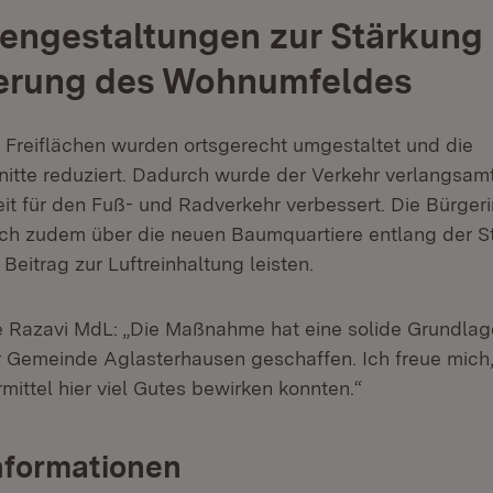
hengestaltungen zur Stärkung
erung des Wohnumfeldes
 Freiflächen wurden ortsgerecht umgestaltet und die
itte reduziert. Dadurch wurde der Verkehr verlangsamt
eit für den Fuß- und Radverkehr verbessert. Die Bürger
ich zudem über die neuen Baumquartiere entlang der S
 Beitrag zur Luftreinhaltung leisten.
le Razavi MdL: „Die Maßnahme hat eine solide Grundlage
 Gemeinde Aglasterhausen geschaffen. Ich freue mich
ittel hier viel Gutes bewirken konnten.“
nformationen