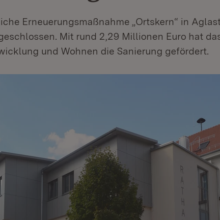
liche Erneuerungsmaßnahme „Ortskern“ in Aglast
geschlossen. Mit rund 2,29 Millionen Euro hat da
wicklung und Wohnen die Sanierung gefördert.