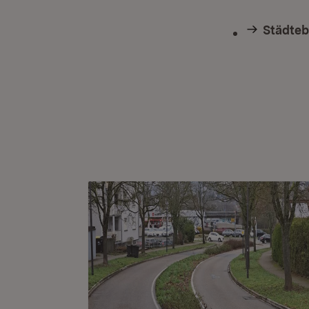
Städteb