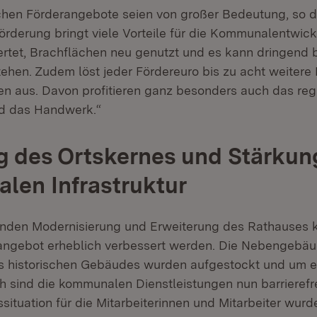
chen Förderangebote seien von großer Bedeutung, so di
örderung bringt viele Vorteile für die Kommunalentwick
tet, Brachflächen neu genutzt und es kann dringend b
hen. Zudem löst jeder Fördereuro bis zu acht weitere 
nen aus. Davon profitieren ganz besonders auch das reg
d das Handwerk.“
 des Ortskernes und Stärkun
en Infrastruktur
enden Modernisierung und Erweiterung des Rathauses 
angebot erheblich verbessert werden. Die Nebengebä
s historischen Gebäudes wurden aufgestockt und um e
h sind die kommunalen Dienstleistungen nun barrierefre
situation für die Mitarbeiterinnen und Mitarbeiter wurd