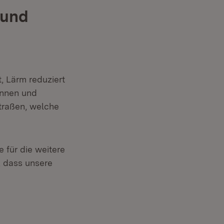
 und
, Lärm reduziert
innen und
traßen, welche
 für die weitere
, dass unsere