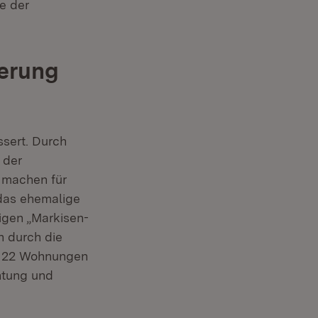
e der
erung
sert. Durch
 der
 machen für
das ehemalige
igen „Markisen-
n durch die
mt 22 Wohnungen
htung und