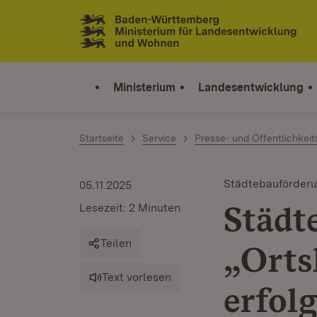
Zum Inhalt springen
Link zur Startseite
Ministerium
Landesentwicklung
Startseite
Service
Presse- und Öffentlichkeit
Städtebauförder
05.11.2025
Städ
Lesezeit: 2 Minuten
Teilen
„Orts
Text vorlesen
erfol