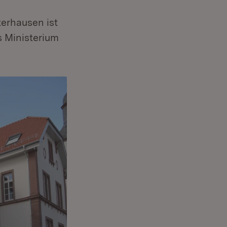
erhausen ist
s Ministerium