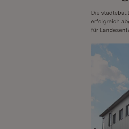
Die städtebau
erfolgreich ab
für Landesent