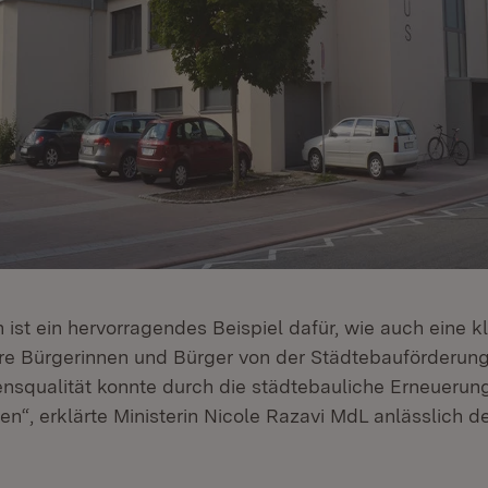
 ist ein hervorragendes Beispiel dafür, wie auch eine 
hre Bürgerinnen und Bürger von der Städtebauförderung 
squalität konnte durch die städtebauliche Erneuerung
en“, erklärte Ministerin Nicole Razavi MdL anlässlich 