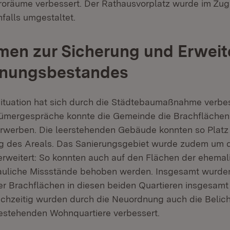
roräume verbessert. Der Rathausvorplatz wurde im Zug
alls umgestaltet.
en zur Sicherung und Erweit
nungsbestandes
tuation hat sich durch die Städtebaumaßnahme verbes
tümergespräche konnte die Gemeinde die Brachflächen
rwerben. Die leerstehenden Gebäude konnten so Platz
g des Areals. Das Sanierungsgebiet wurde zudem um 
erweitert: So konnten auch auf den Flächen der ehemal
auliche Missstände behoben werden. Insgesamt wurde
er Brachflächen in diesen beiden Quartieren insgesa
ichzeitig wurden durch die Neuordnung auch die Belic
estehenden Wohnquartiere verbessert.