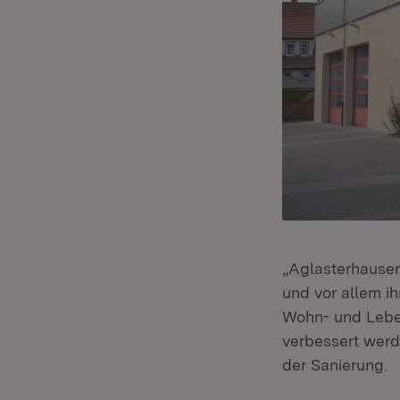
„Aglasterhausen
und vor allem i
Wohn- und Leben
verbessert werd
der Sanierung.