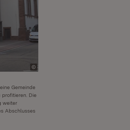
kleine Gemeinde
profitieren. Die
 weiter
des Abschlusses