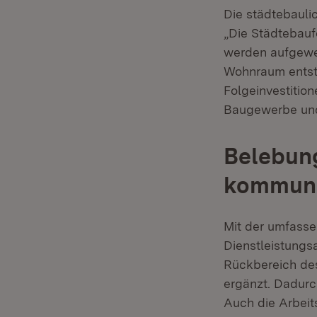
Die städtebauli
„Die Städtebauf
werden aufgewer
Wohnraum entste
Folgeinvestitio
Baugewerbe un
Belebung
kommunal
Mit der umfass
Dienstleistungs
Rückbereich de
ergänzt. Dadurc
Auch die Arbeits