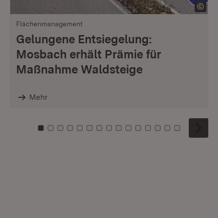
Flächenmanagement
Gelungene Entsiegelung:
Mosbach erhält Prämie für
Maßnahme Waldsteige
Mehr
Zu Kachel: 0
Zu Kachel: 1
Zu Kachel: 2
Zu Kachel: 3
Zu Kachel: 4
Zu Kachel: 5
Zu Kachel: 6
Zu Kachel: 7
Zu Kachel: 8
Zu Kachel: 9
Zu Kachel: 10
Zu Kachel: 11
Zu Kachel: 12
Zu Kachel: 1
Zu Kachel