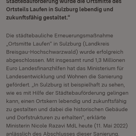
Städtebauförderung wurde die Ortsmitte des
Ortsteils Laufen in Sulzburg lebendig und
zukunftsfähig gestaltet.“
Die städtebauliche Erneuerungsmaßnahme
„Ortsmitte Laufen“ in Sulzburg (Landkreis
Breisgau-Hochschwarzwald) wurde erfolgreich
abgeschlossen. Mit insgesamt rund 1,3 Millionen
Euro Landesfinanzhilfen hat das Ministerium für
Landesentwicklung und Wohnen die Sanierung
gefördert. „In Sulzburg ist beispielhaft zu sehen,
wie es mit Hilfe der Städtebauförderung gelingen
kann, einen Ortskern lebendig und zukunftsfähig
zu gestalten und dabei die historischen Gebäude
und Dorfstrukturen zu erhalten“, erklärte
Ministerin Nicole Razavi MdL heute (11. Mai 2022)
anlässlich des Abschlusses dieser Sanierung.