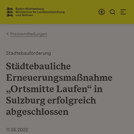
Zum Inhalt springen
Link zur Startseite
Pressemitteilungen
Städtebauförderung
Städtebauliche
Erneuerungsmaßnahme
„Ortsmitte Laufen“ in
Sulzburg erfolgreich
abgeschlossen
11.05.2022