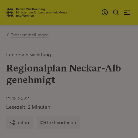
Zum Inhalt springen
Link zur Startseite
Pressemitteilungen
Landesentwicklung
Regionalplan Neckar-Alb
genehmigt
21.12.2022
Lesezeit: 2 Minuten
Teilen
Text vorlesen