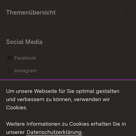
Themenübersicht
Social Media
Facebook
Instagram
LinkedIn
Um unsere Webseite für Sie optimal gestalten
Social Wall
und verbessern zu können, verwenden wir
Cookies.
Youtube
Weitere Informationen zu Cookies erhalten Sie in
Zum 
unserer
Datenschutzerklärung
.
Kontakt
Datenschutz