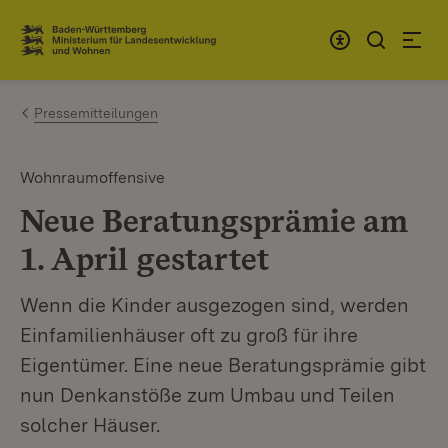
Zum Inhalt springen
Link zur Startseite
Pressemitteilungen
Wohnraumoffensive
Neue Beratungsprämie am
1. April gestartet
Wenn die Kinder ausgezogen sind, werden
Einfamilienhäuser oft zu groß für ihre
Eigentümer. Eine neue Beratungsprämie gibt
nun Denkanstöße zum Umbau und Teilen
solcher Häuser.