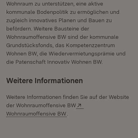
Wohnraum zu unterstützen, eine aktive
kommunale Bodenpolitik zu ermöglichen und
zugleich innovatives Planen und Bauen zu
befördern. Weitere Bausteine der
Wohnraumoffensive BW sind der kommunale
Grundstücksfonds, das Kompetenzzentrum
Wohnen BW, die Wiedervermietungsprämie und
die Patenschaft Innovativ Wohnen BW.
Weitere Informationen
Weitere Informationen finden Sie auf der Website
Extern:
der Wohnraumoffensive BW
(Öffnet in neuem Fenster)
Wohnraumoffensive BW
.