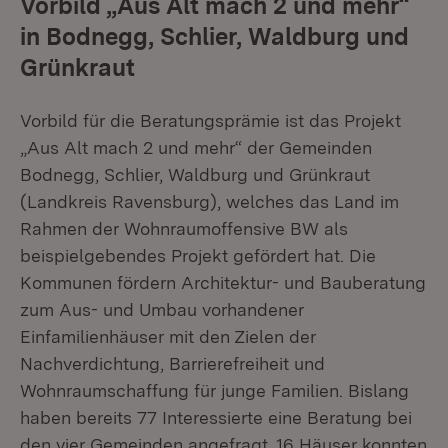
Vorbild „Aus Alt mach 2 und mehr“
in Bodnegg, Schlier, Waldburg und
Grünkraut
Vorbild für die Beratungsprämie ist das Projekt
„Aus Alt mach 2 und mehr“ der Gemeinden
Bodnegg, Schlier, Waldburg und Grünkraut
(Landkreis Ravensburg), welches das Land im
Rahmen der Wohnraumoffensive BW als
beispielgebendes Projekt gefördert hat. Die
Kommunen fördern Architektur- und Bauberatung
zum Aus- und Umbau vorhandener
Einfamilienhäuser mit den Zielen der
Nachverdichtung, Barrierefreiheit und
Wohnraumschaffung für junge Familien. Bislang
haben bereits 77 Interessierte eine Beratung bei
den vier Gemeinden angefragt. 16 Häuser konnten