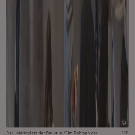
1/11
Der „Marktplatz der Baukultur“ im Rahmen der