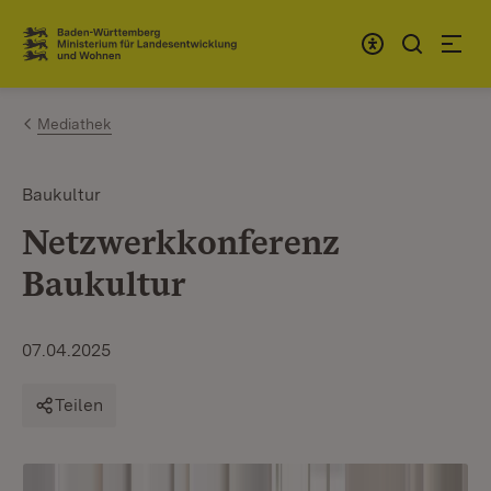
Zum Inhalt springen
Link zur Startseite
Mediathek
Baukultur
Netzwerkkonferenz
Baukultur
07.04.2025
Teilen