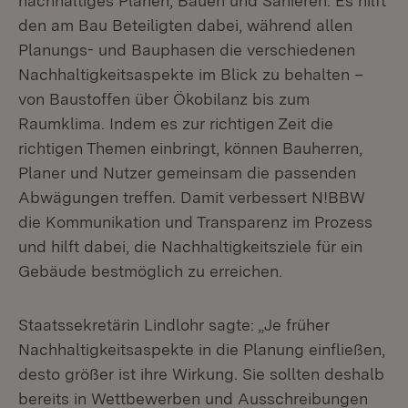
nachhaltiges Planen, Bauen und Sanieren. Es hilft
den am Bau Beteiligten dabei, während allen
Planungs- und Bauphasen die verschiedenen
Nachhaltigkeitsaspekte im Blick zu behalten –
von Baustoffen über Ökobilanz bis zum
Raumklima. Indem es zur richtigen Zeit die
richtigen Themen einbringt, können Bauherren,
Planer und Nutzer gemeinsam die passenden
Abwägungen treffen. Damit verbessert N!BBW
die Kommunikation und Transparenz im Prozess
und hilft dabei, die Nachhaltigkeitsziele für ein
Gebäude bestmöglich zu erreichen.
Staatssekretärin Lindlohr sagte: „Je früher
Nachhaltigkeitsaspekte in die Planung einfließen,
desto größer ist ihre Wirkung. Sie sollten deshalb
bereits in Wettbewerben und Ausschreibungen