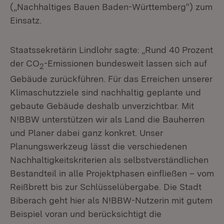
(„Nachhaltiges Bauen Baden-Württemberg“) zum
Einsatz.
Staatssekretärin Lindlohr sagte: „Rund 40 Prozent
der CO
-Emissionen bundesweit lassen sich auf
2
Gebäude zurückführen. Für das Erreichen unserer
Klimaschutzziele sind nachhaltig geplante und
gebaute Gebäude deshalb unverzichtbar. Mit
N!BBW unterstützen wir als Land die Bauherren
und Planer dabei ganz konkret. Unser
Planungswerkzeug lässt die verschiedenen
Nachhaltigkeitskriterien als selbstverständlichen
Bestandteil in alle Projektphasen einfließen – vom
Reißbrett bis zur Schlüsselübergabe. Die Stadt
Biberach geht hier als N!BBW-Nutzerin mit gutem
Beispiel voran und berücksichtigt die