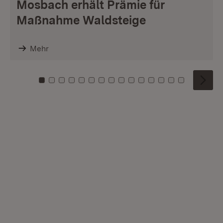
Mosbach erhält Prämie für
Maßnahme Waldsteige
Mehr
Zu Kachel: 0
Zu Kachel: 1
Zu Kachel: 2
Zu Kachel: 3
Zu Kachel: 4
Zu Kachel: 5
Zu Kachel: 6
Zu Kachel: 7
Zu Kachel: 8
Zu Kachel: 9
Zu Kachel: 10
Zu Kachel: 11
Zu Kachel: 12
Zu Kachel: 1
Zu Kachel