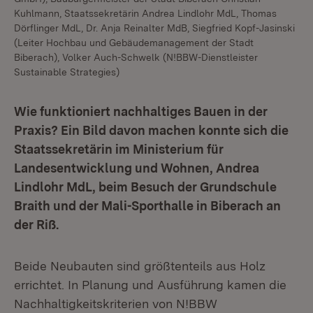
Kuhlmann, Staatssekretärin Andrea Lindlohr MdL, Thomas
Dörflinger MdL, Dr. Anja Reinalter MdB, Siegfried Kopf-Jasinski
(Leiter Hochbau und Gebäudemanagement der Stadt
Biberach), Volker Auch-Schwelk (N!BBW-Dienstleister
Sustainable Strategies)
Wie funktioniert nachhaltiges Bauen in der
Praxis? Ein Bild davon machen konnte sich die
Staatssekretärin im Ministerium für
Landesentwicklung und Wohnen, Andrea
Lindlohr MdL, beim Besuch der Grundschule
Braith und der Mali-Sporthalle in Biberach an
der Riß.
Beide Neubauten sind größtenteils aus Holz
errichtet. In Planung und Ausführung kamen die
Nachhaltigkeitskriterien von N!BBW