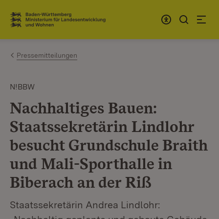
Zum Inhalt springen
Link zur Startseite
Pressemitteilungen
N!BBW
Nachhaltiges Bauen:
Staatssekretärin Lindlohr
besucht Grundschule Braith
und Mali-Sporthalle in
Biberach an der Riß
Staatssekretärin Andrea Lindlohr: