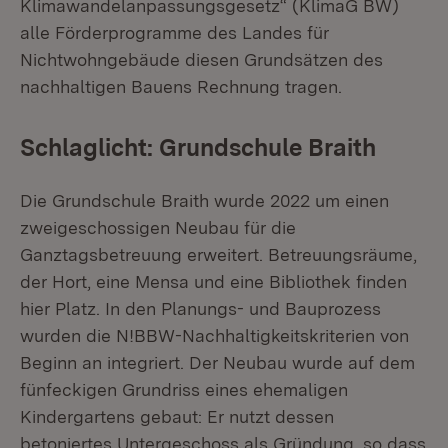
Klimawandelanpassungsgesetz“ (KlimaG BW)
alle Förderprogramme des Landes für
Nichtwohngebäude diesen Grundsätzen des
nachhaltigen Bauens Rechnung tragen.
Schlaglicht: Grundschule Braith
Die Grundschule Braith wurde 2022 um einen
zweigeschossigen Neubau für die
Ganztagsbetreuung erweitert. Betreuungsräume,
der Hort, eine Mensa und eine Bibliothek finden
hier Platz. In den Planungs- und Bauprozess
wurden die N!BBW-Nachhaltigkeitskriterien von
Beginn an integriert. Der Neubau wurde auf dem
fünfeckigen Grundriss eines ehemaligen
Kindergartens gebaut: Er nutzt dessen
betoniertes Untergeschoss als Gründung, so dass