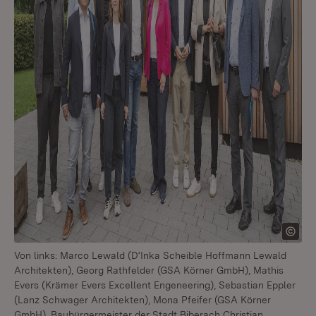
Von links: Marco Lewald (D‘Inka Scheible Hoffmann Lewald
Architekten), Georg Rathfelder (GSA Körner GmbH), Mathis
Evers (Krämer Evers Excellent Engeneering), Sebastian Eppler
(Lanz Schwager Architekten), Mona Pfeifer (GSA Körner
GmbH), Baubürgermeister der Stadt Biberach Christian