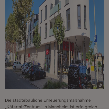
Die städtebauliche Erneuerungsmaßnahme
„Käfertal-Zentrum“ in Mannheim ist erfolgreich