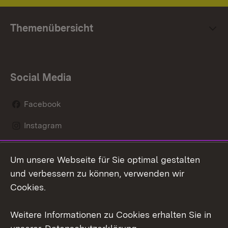
Themenübersicht
Social Media
Facebook
Instagram
LinkedIn
Um unsere Webseite für Sie optimal gestalten
Social Wall
und verbessern zu können, verwenden wir
Cookies.
Youtube
Weitere Informationen zu Cookies erhalten Sie in
Zum 