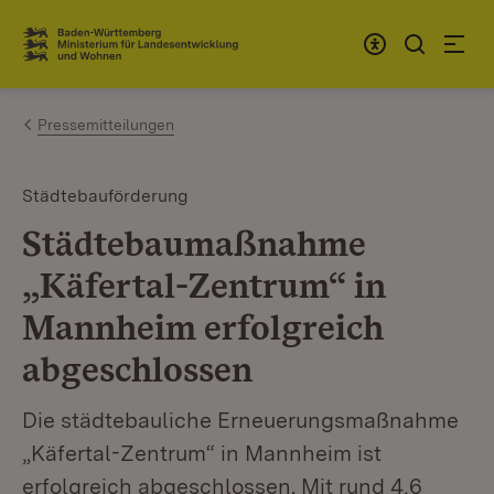
Zum Inhalt springen
Link zur Startseite
Pressemitteilungen
Städtebauförderung
Städtebaumaßnahme
„Käfertal-Zentrum“ in
Mannheim erfolgreich
abgeschlossen
Die städtebauliche Erneuerungsmaßnahme
„Käfertal-Zentrum“ in Mannheim ist
erfolgreich abgeschlossen. Mit rund 4,6