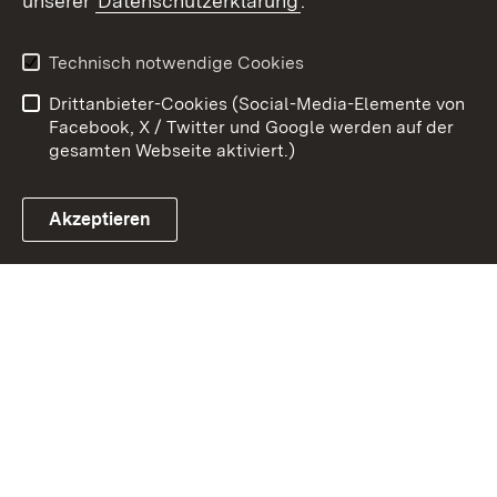
unserer
Datenschutzerklärung
.
Kontakt
Datenschutz
Erklärung zur
Benutzungshinweise
Technisch notwendige Cookies
Barrierefreiheit
Drittanbieter-Cookies (Social-Media-Elemente von
Impressum
Cookies
Facebook, X / Twitter und Google werden auf der
gesamten Webseite aktiviert.)
Akzeptieren
Link zum Landesportal