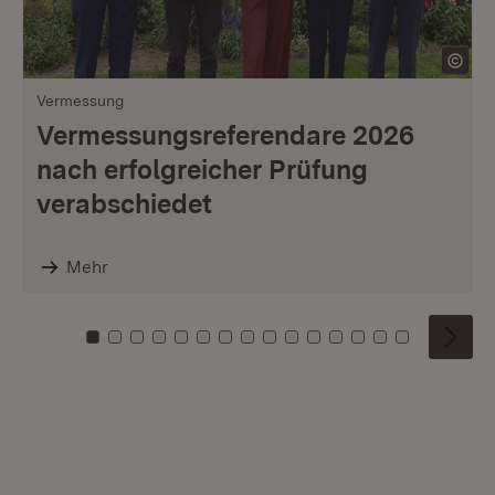
Vermessung
Vermessungsreferendare 2026
nach erfolgreicher Prüfung
verabschiedet
Mehr
Zu Kachel: 0
Zu Kachel: 1
Zu Kachel: 2
Zu Kachel: 3
Zu Kachel: 4
Zu Kachel: 5
Zu Kachel: 6
Zu Kachel: 7
Zu Kachel: 8
Zu Kachel: 9
Zu Kachel: 10
Zu Kachel: 11
Zu Kachel: 12
Zu Kachel: 1
Zu Kachel