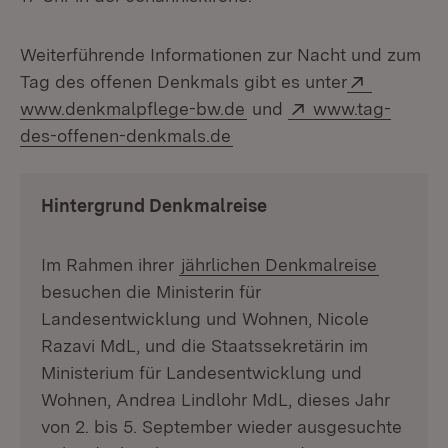
Weiterführende Informationen zur Nacht und zum
Extern:
Tag des offenen Denkmals gibt es unter
(Öffnet in neuem Fenster
Extern:
www.denkmalpflege-bw.de
und
www.tag-
(Öffnet in neuem Fenster)
des-offenen-denkmals.de
Hintergrund Denkmalreise
Im Rahmen ihrer
jährlichen Denkmalreise
besuchen die Ministerin für
Landesentwicklung und Wohnen, Nicole
Razavi MdL, und die Staatssekretärin im
Ministerium für Landesentwicklung und
Wohnen, Andrea Lindlohr MdL, dieses Jahr
von 2. bis 5. September wieder ausgesuchte