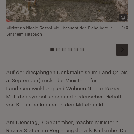
1/6
Ministerin Nicole Razavi MdL besucht den Eichelberg in
Mi
Sinsheim-Hilsbach
Si
Zu Kachel: 0
Zu Kachel: 1
Zu Kachel: 2
Zu Kachel: 3
Zu Kachel: 4
Zu Kachel: 5
Auf der diesjährigen Denkmalreise im Land (2. bis
5. September) rückt die Ministerin für
Landesentwicklung und Wohnen Nicole Razavi
MdL den symbolischen und historischen Gehalt
von Kulturdenkmalen in den Mittelpunkt.
Am Dienstag, 3. September, machte Ministerin
Razavi Station im Regierungsbezirk Karlsruhe. Die