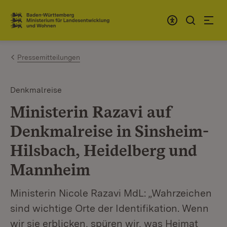
Zum Inhalt springen
Link zur Startseite
Pressemitteilungen
Denkmalreise
Ministerin Razavi auf
Denkmalreise in Sinsheim-
Hilsbach, Heidelberg und
Mannheim
Ministerin Nicole Razavi MdL: „Wahrzeichen
sind wichtige Orte der Identifikation. Wenn
wir sie erblicken, spüren wir, was Heimat