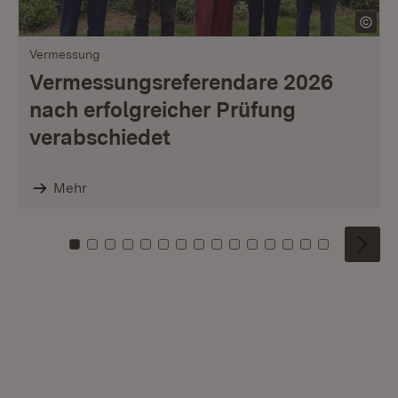
Vermessung
Vermessungsreferendare 2026
nach erfolgreicher Prüfung
verabschiedet
Mehr
Zu Kachel: 0
Zu Kachel: 1
Zu Kachel: 2
Zu Kachel: 3
Zu Kachel: 4
Zu Kachel: 5
Zu Kachel: 6
Zu Kachel: 7
Zu Kachel: 8
Zu Kachel: 9
Zu Kachel: 10
Zu Kachel: 11
Zu Kachel: 12
Zu Kachel: 1
Zu Kachel