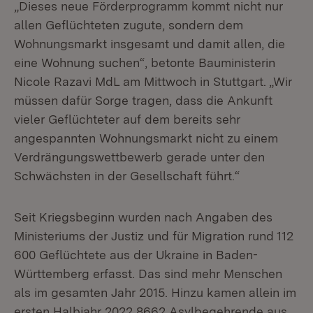
„Dieses neue Förderprogramm kommt nicht nur
allen Geflüchteten zugute, sondern dem
Wohnungsmarkt insgesamt und damit allen, die
eine Wohnung suchen“, betonte Bauministerin
Nicole Razavi MdL am Mittwoch in Stuttgart. „Wir
müssen dafür Sorge tragen, dass die Ankunft
vieler Geflüchteter auf dem bereits sehr
angespannten Wohnungsmarkt nicht zu einem
Verdrängungswettbewerb gerade unter den
Schwächsten in der Gesellschaft führt.“
Seit Kriegsbeginn wurden nach Angaben des
Ministeriums der Justiz und für Migration rund 112
600 Geflüchtete aus der Ukraine in Baden-
Württemberg erfasst. Das sind mehr Menschen
als im gesamten Jahr 2015. Hinzu kamen allein im
ersten Halbjahr 2022 8662 Asylbegehrende aus