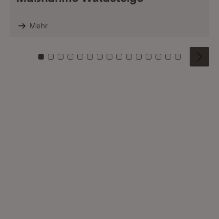
Mehr
Zu Kachel: 0
Zu Kachel: 1
Zu Kachel: 2
Zu Kachel: 3
Zu Kachel: 4
Zu Kachel: 5
Zu Kachel: 6
Zu Kachel: 7
Zu Kachel: 8
Zu Kachel: 9
Zu Kachel: 10
Zu Kachel: 11
Zu Kachel: 12
Zu Kachel: 1
Zu Kachel