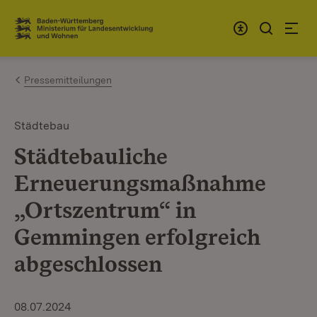
Zum Inhalt springen
Link zur Startseite
Pressemitteilungen
Städtebau
Städtebauliche
Erneuerungsmaßnahme
„Ortszentrum“ in
Gemmingen erfolgreich
abgeschlossen
08.07.2024