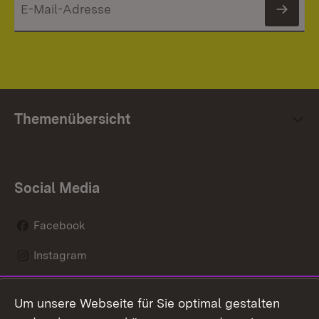
News
Themenübersicht
Social Media
Facebook
Instagram
LinkedIn
Um unsere Webseite für Sie optimal gestalten
Social Wall