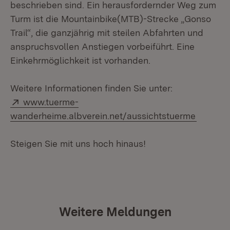
beschrieben sind. Ein herausfordernder Weg zum
Turm ist die Mountainbike(MTB)-Strecke „Gonso
Trail“, die ganzjährig mit steilen Abfahrten und
anspruchsvollen Anstiegen vorbeiführt. Eine
Einkehrmöglichkeit ist vorhanden.
Weitere Informationen finden Sie unter:
Extern:
www.tuerme-
(Öffnet
wanderheime.albverein.net/aussichtstuerme
Steigen Sie mit uns hoch hinaus!
Weitere Meldungen