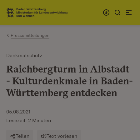
Zum Inhalt springen
Link zur Startseite
Pressemitteilungen
Denkmalschutz
Raichbergturm in Albstadt
- Kulturdenkmale in Baden-
Württemberg entdecken
05.08.2021
Lesezeit: 2 Minuten
Teilen
Text vorlesen