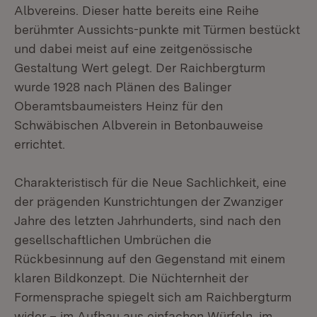
Albvereins. Dieser hatte bereits eine Reihe
berühmter Aussichts-punkte mit Türmen bestückt
und dabei meist auf eine zeitgenössische
Gestaltung Wert gelegt. Der Raichbergturm
wurde 1928 nach Plänen des Balinger
Oberamtsbaumeisters Heinz für den
Schwäbischen Albverein in Betonbauweise
errichtet.
Charakteristisch für die Neue Sachlichkeit, eine
der prägenden Kunstrichtungen der Zwanziger
Jahre des letzten Jahrhunderts, sind nach den
gesellschaftlichen Umbrüchen die
Rückbesinnung auf den Gegenstand mit einem
klaren Bildkonzept. Die Nüchternheit der
Formensprache spiegelt sich am Raichbergturm
wider – im Aufbau aus einfachen Würfeln, im