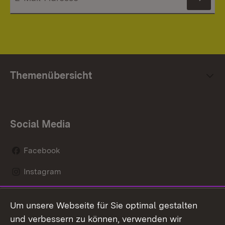
News
Themenübersicht
Social Media
Facebook
Instagram
LinkedIn
Um unsere Webseite für Sie optimal gestalten
Social Wall
und verbessern zu können, verwenden wir