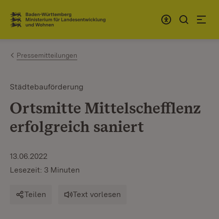
Zum Inhalt springen
Link zur Startseite
Pressemitteilungen
Städtebauförderung
Ortsmitte Mittelschefflenz
erfolgreich saniert
13.06.2022
Lesezeit: 3 Minuten
Teilen
Text vorlesen