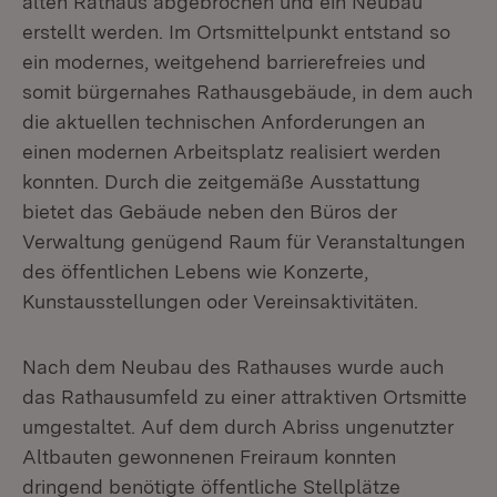
alten Rathaus abgebrochen und ein Neubau
erstellt werden. Im Ortsmittelpunkt entstand so
ein modernes, weitgehend barrierefreies und
somit bürgernahes Rathausgebäude, in dem auch
die aktuellen technischen Anforderungen an
einen modernen Arbeitsplatz realisiert werden
konnten. Durch die zeitgemäße Ausstattung
bietet das Gebäude neben den Büros der
Verwaltung genügend Raum für Veranstaltungen
des öffentlichen Lebens wie Konzerte,
Kunstausstellungen oder Vereinsaktivitäten.
Nach dem Neubau des Rathauses wurde auch
das Rathausumfeld zu einer attraktiven Ortsmitte
umgestaltet. Auf dem durch Abriss ungenutzter
Altbauten gewonnenen Freiraum konnten
dringend benötigte öffentliche Stellplätze