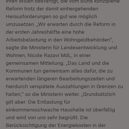
ihren Willen bekräftigt, die vom Bund konzipierte
Reform trotz der damit einhergehenden
Herausforderungen so gut wie möglich
umzusetzen. „Wir erwarten durch die Reform in
der ersten Jahreshälfte eine hohe
Arbeitsbelastung in den Wohngeldbehörden“,
sagte die Ministerin für Landesentwicklung und
Wohnen, Nicole Razavi MdL, in einer
gemeinsamen Mitteilung. „Das Land und die
Kommunen tun gemeinsam alles dafür, die zu
erwartenden längeren Bearbeitungszeiten und
hierdurch verspätete Auszahlungen in Grenzen zu
halten,“ so die Ministerin weiter. „Grundsätzlich
gilt aber: Die Entlastung für
einkommensschwache Haushalte ist überfällig
und wird von uns sehr begrüßt. Die
Berücksichtigung der Energiekosten in der