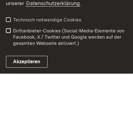
unserer
Datenschutzerklärung
.
Kontakt
Datenschutz
Erklärung zur
Benutzungshinweise
Technisch notwendige Cookies
Barrierefreiheit
Drittanbieter-Cookies (Social-Media-Elemente von
Impressum
Cookies
Facebook, X / Twitter und Google werden auf der
gesamten Webseite aktiviert.)
Akzeptieren
Link zum Landesportal