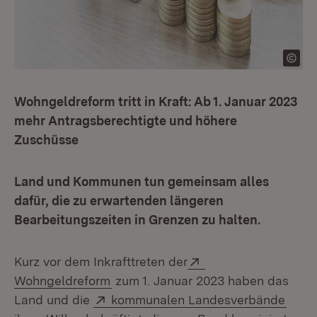
Wohngeldreform tritt in Kraft: Ab 1. Januar 2023
mehr Antragsberechtigte und höhere
Zuschüsse
Land und Kommunen tun gemeinsam alles
dafür, die zu erwartenden längeren
Bearbeitungszeiten in Grenzen zu halten.
Extern:
Kurz vor dem Inkrafttreten der
(Öffnet in neuem Fenster)
Wohngeldreform
zum 1. Januar 2023 haben das
Extern:
(Öffn
Land und die
kommunalen Landesverbände