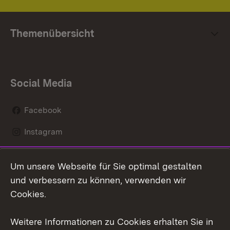
Themenübersicht
Social Media
Facebook
Instagram
LinkedIn
Um unsere Webseite für Sie optimal gestalten
Social Wall
und verbessern zu können, verwenden wir
Cookies.
Youtube
Weitere Informationen zu Cookies erhalten Sie in
Zum 