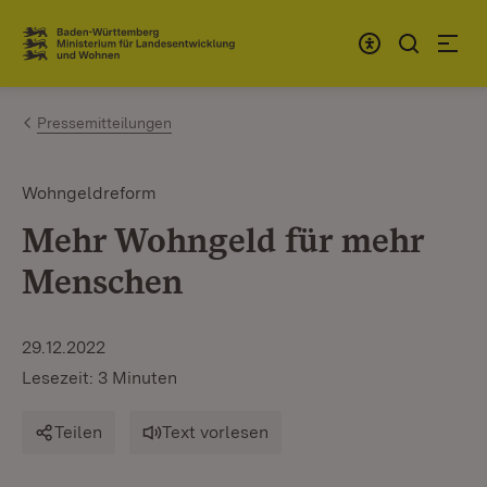
Zum Inhalt springen
Link zur Startseite
Pressemitteilungen
Wohngeldreform
Mehr Wohngeld für mehr
Menschen
29.12.2022
Lesezeit: 3 Minuten
Teilen
Text vorlesen