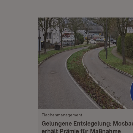
Flächenmanagement
Gelungene Entsiegelung: Mosba
erhält Prämie für Maßnahme