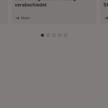
verabschiedet
S
Mehr
Zu Kachel: 0
Zu Kachel: 3
Zu Kachel: 6
Zu Kachel: 9
Zu Kachel: 12