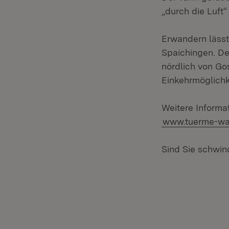
„durch die Luft
Erwandern lässt
Spaichingen. De
nördlich von Go
Einkehrmöglichke
Weitere Informat
www.tuerme-wan
Sind Sie schwin