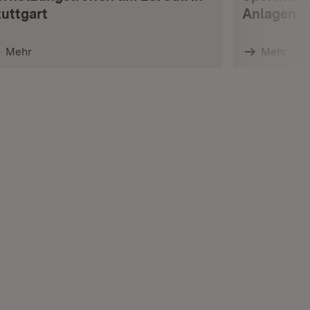
tuttgart
Anlagen
Mehr
Mehr