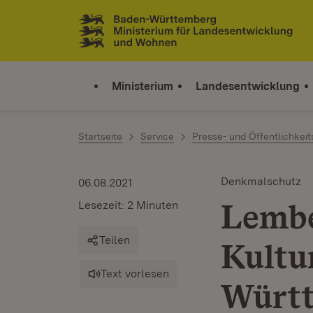
Zum Inhalt springen
Link zur Startseite
Ministerium
Landesentwicklung
Startseite
Service
Presse- und Öffentlichkeit
Denkmalschutz
06.08.2021
Lembe
Lesezeit: 2 Minuten
Teilen
Kultu
Text vorlesen
Württ