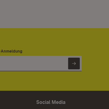
er-Anmeldung
Newsletter 
Social Media