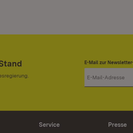
 Stand
E-Mail zur Newslett
esregierung.
Service
Presse