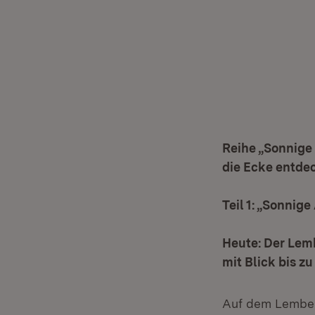
Reihe „Sonnige
die Ecke entde
Teil 1: „Sonnig
Heute: Der Lem
mit Blick bis z
Auf dem Lember