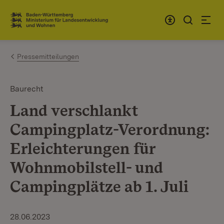
Zum Inhalt springen
Link zur Startseite
Pressemitteilungen
Baurecht
Land verschlankt
Campingplatz-Verordnung:
Erleichterungen für
Wohnmobilstell- und
Campingplätze ab 1. Juli
28.06.2023