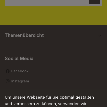
News
Themenübersicht
Social Media
Facebook
Instagram
LinkedIn
Um unsere Webseite für Sie optimal gestalten
Social Wall
und verbessern zu können, verwenden wir