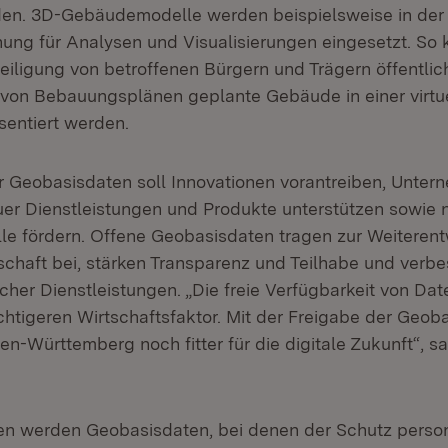
den. 3D-Gebäudemodelle werden beispielsweise in der
nung für Analysen und Visualisierungen eingesetzt. So
iligung von betroffenen Bürgern und Trägern öffentlic
 von Bebauungsplänen geplante Gebäude in einer virtue
sentiert werden.
r Geobasisdaten soll Innovationen vorantreiben, Unter
er Dienstleistungen und Produkte unterstützen sowie 
e fördern. Offene Geobasisdaten tragen zur Weiterent
lschaft bei, stärken Transparenz und Teilhabe und verbe
licher Dienstleistungen. „Die freie Verfügbarkeit von Dat
htigeren Wirtschaftsfaktor. Mit der Freigabe der Geob
-Württemberg noch fitter für die digitale Zukunft“, sa
ben werden Geobasisdaten, bei denen der Schutz pers