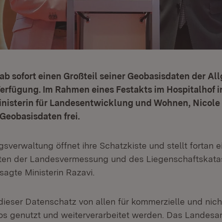
 ab sofort einen Großteil seiner Geobasisdaten der Al
Verfügung. Im Rahmen eines Festakts im Hospitalhof i
Ministerin für Landesentwicklung und Wohnen, Nicole
Geobasisdaten frei.
verwaltung öffnet ihre Schatzkiste und stellt fortan e
ten der Landesvermessung und des Liegenschaftskatas
sagte Ministerin Razavi.
dieser Datenschatz von allen für kommerzielle und nic
s genutzt und weiterverarbeitet werden. Das Landesam