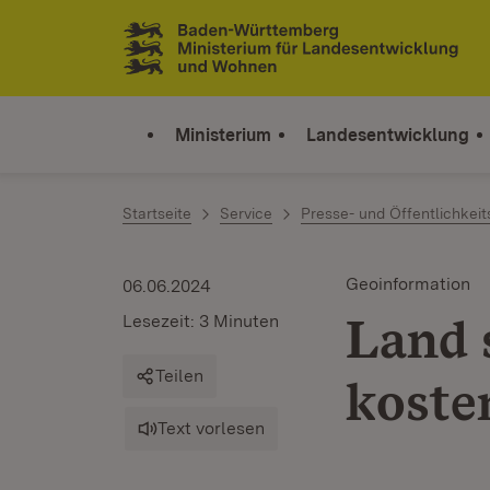
Zum Inhalt springen
Link zur Startseite
Ministerium
Landesentwicklung
Startseite
Service
Presse- und Öffentlichkeit
Geoinformation
06.06.2024
Land 
Lesezeit: 3 Minuten
Teilen
koste
Text vorlesen