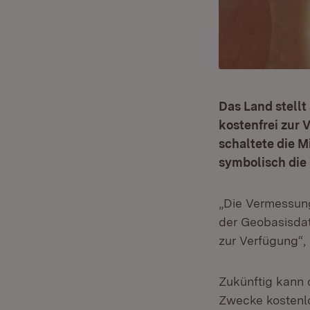
Das Land stellt
kostenfrei zur 
schaltete die 
symbolisch die 
„Die Vermessungs
der Geobasisda
zur Verfügung“, 
Zukünftig kann 
Zwecke kostenlo