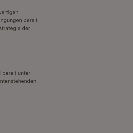
wertigen
ngungen bereit,
strategie der
bereit unter
untenstehenden