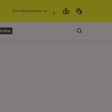
(Öffnet in neuem Fenster)
Alle Ministerien
ervice