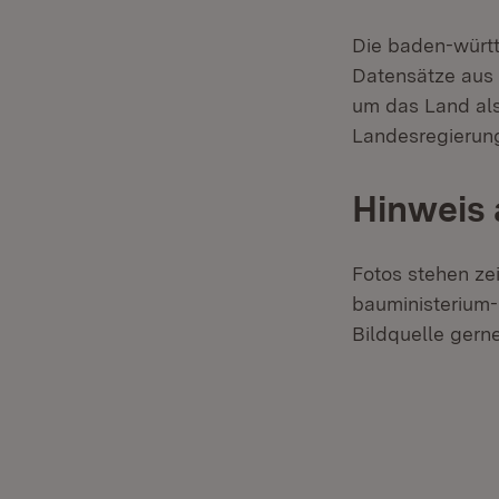
Die baden-württ
Datensätze aus
um das Land als 
Landesregierung
Hinweis 
Fotos stehen ze
bauministerium-
Bildquelle gerne