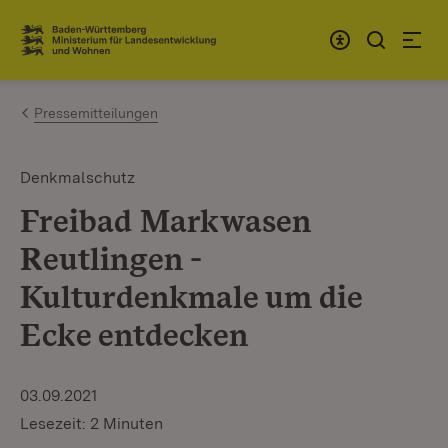
Zum Inhalt springen
Link zur Startseite
Pressemitteilungen
Denkmalschutz
Freibad Markwasen
Reutlingen -
Kulturdenkmale um die
Ecke entdecken
03.09.2021
Lesezeit: 2 Minuten