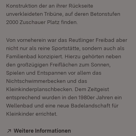
Konstruktion der an ihrer Rückseite
unverkleideten Tribüne, auf deren Betonstufen
2000 Zuschauer Platz finden.
Von vorneherein war das Reutlinger Freibad aber
nicht nur als reine Sportstätte, sondern auch als
Familienbad konzipiert. Hierzu gehörten neben
den großzügigen Freiflächen zum Sonnen,
Spielen und Entspannen vor allem das
Nichtschwimmerbecken und das
Kleinkinderplanschbecken. Dem Zeitgeist
entsprechend wurden in den 1980er Jahren ein
Wellenbad und eine neue Badelandschaft für
Kleinkinder errichtet.
Extern:
Weitere Informationen
(Öffnet in neuem Fenster