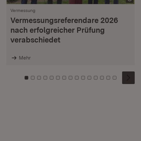
Vermessung
Vermessungsreferendare 2026
nach erfolgreicher Prüfung
verabschiedet
Mehr
Zu Kachel: 0
Zu Kachel: 1
Zu Kachel: 2
Zu Kachel: 3
Zu Kachel: 4
Zu Kachel: 5
Zu Kachel: 6
Zu Kachel: 7
Zu Kachel: 8
Zu Kachel: 9
Zu Kachel: 10
Zu Kachel: 11
Zu Kachel: 12
Zu Kachel: 1
Zu Kachel