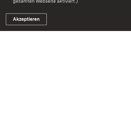
gesamten Webseite aktiviert.)
Akzeptieren
Link zum Landesportal