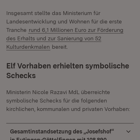
Insgesamt stellte das Ministerium für
Landesentwicklung und Wohnen für die erste
Tranche
rund 6,1 Millionen Euro zur Förderung
des Erhalts und zur Sanierung von 52
Kulturdenkmalen
bereit.
Elf Vorhaben erhielten symbolische
Schecks
Ministerin Nicole Razavi MdL überreichte
symbolische Schecks für die folgenden
kirchlichen, kommunalen und privaten Vorhaben:
Gesamtinstandsetzung des „Josefshof“
in Eutingen-Göttelfingen mit 108.890