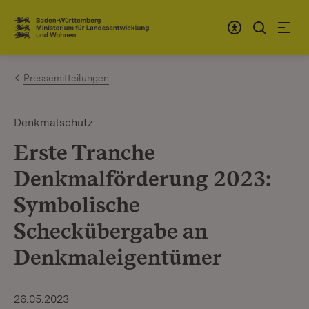
Zum Inhalt springen
Link zur Startseite
Pressemitteilungen
Denkmalschutz
Erste Tranche
Denkmalförderung 2023:
Symbolische
Scheckübergabe an
Denkmaleigentümer
26.05.2023