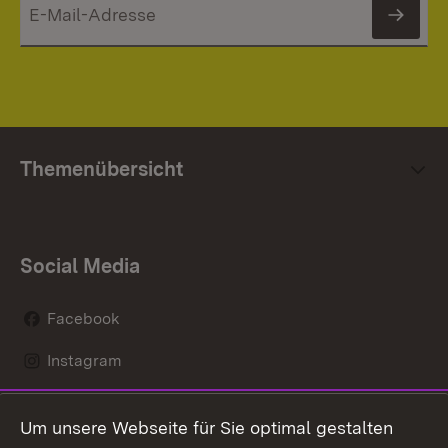
News
Themenübersicht
Social Media
Facebook
Instagram
LinkedIn
Um unsere Webseite für Sie optimal gestalten
Social Wall