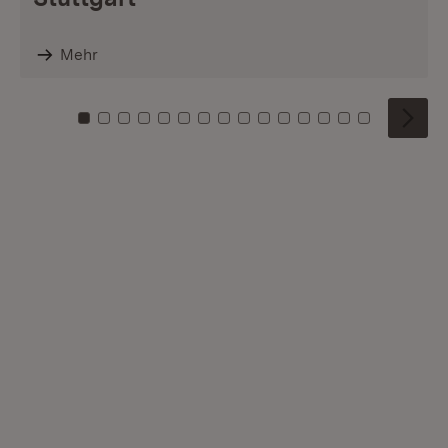
Mehr
Zu Kachel: 0
Zu Kachel: 1
Zu Kachel: 2
Zu Kachel: 3
Zu Kachel: 4
Zu Kachel: 5
Zu Kachel: 6
Zu Kachel: 7
Zu Kachel: 8
Zu Kachel: 9
Zu Kachel: 10
Zu Kachel: 11
Zu Kachel: 12
Zu Kachel: 1
Zu Kachel