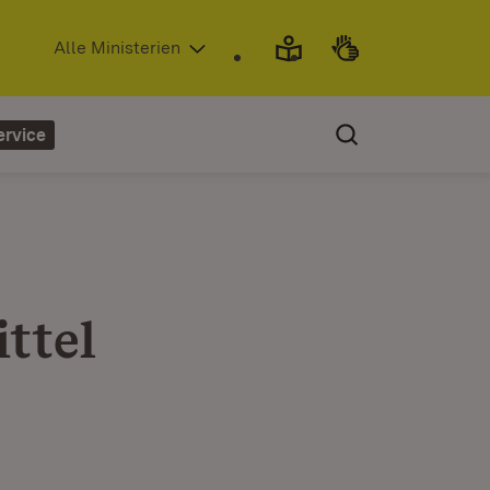
(Öffnet in neuem Fenster)
Alle Ministerien
ervice
ttel