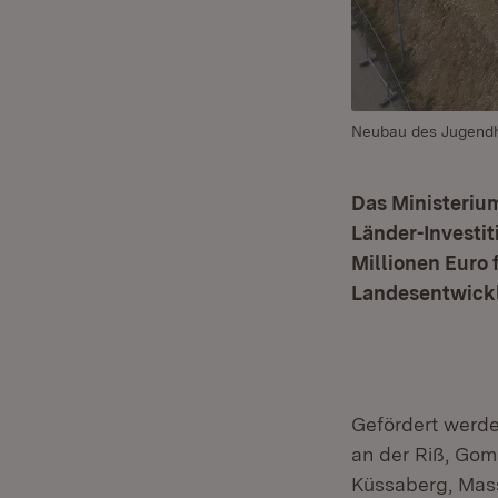
Neubau des Jugendh
Das Ministeriu
Länder-Investit
Millionen Euro 
Landesentwickl
Gefördert werde
an der Riß, Gom
Küssaberg, Mas