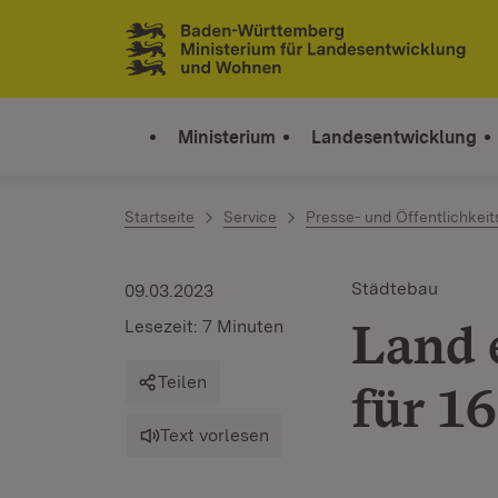
Zum Inhalt springen
Link zur Startseite
Ministerium
Landesentwicklung
Startseite
Service
Presse- und Öffentlichkeit
Städtebau
09.03.2023
Land 
Lesezeit: 7 Minuten
Teilen
für 
Text vorlesen