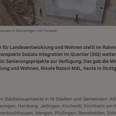
auses in Gomaringen mit Funpark
m für Landesentwicklung und Wohnen stellt im Rahm
ionspakts Soziale Integration im Quartier (SIQ) weite
für Sanierungsprojekte zur Verfügung. Das gab die Min
ung und Wohnen, Nicole Razavi MdL, heute in Stuttg
n Städtebauprojekte in 16 Städten und Gemeinden: Alt
aringen, Hornberg, Jettingen, Kirchardt, Kirchheim am 
senbachhausen, Mengen, Pfullingen, Remshalden, Sc