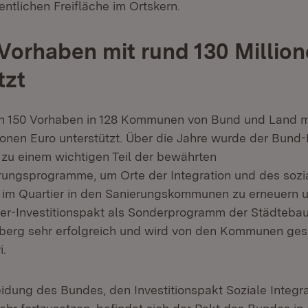
ntlichen Freifläche im Ortskern.
 Vorhaben mit rund 130 Millio
tzt
en 150 Vorhaben in 128 Kommunen von Bund und Land m
lionen Euro unterstützt. Über die Jahre wurde der Bund
t zu einem wichtigen Teil der bewährten
ungsprogramme, um Orte der Integration und des sozi
im Quartier in den Sanierungskommunen zu erneuern u
r-Investitionspakt als Sonderprogramm der Städtebauf
erg sehr erfolgreich und wird von den Kommunen gesc
i.
idung des Bundes, den Investitionspakt Soziale Integra